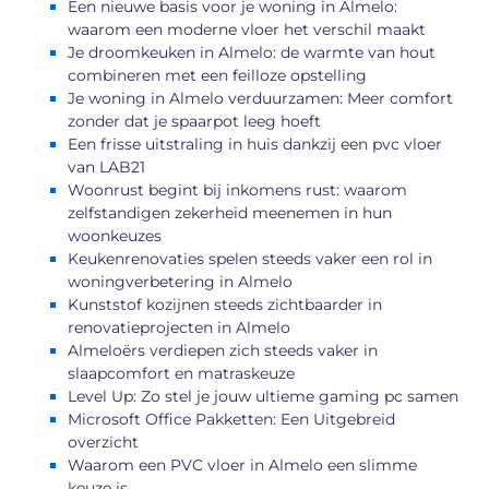
Een nieuwe basis voor je woning in Almelo:
waarom een moderne vloer het verschil maakt
Je droomkeuken in Almelo: de warmte van hout
combineren met een feilloze opstelling
Je woning in Almelo verduurzamen: Meer comfort
zonder dat je spaarpot leeg hoeft
Een frisse uitstraling in huis dankzij een pvc vloer
van LAB21
Woonrust begint bij inkomens rust: waarom
zelfstandigen zekerheid meenemen in hun
woonkeuzes
Keukenrenovaties spelen steeds vaker een rol in
woningverbetering in Almelo
Kunststof kozijnen steeds zichtbaarder in
renovatieprojecten in Almelo
Almeloërs verdiepen zich steeds vaker in
slaapcomfort en matraskeuze
Level Up: Zo stel je jouw ultieme gaming pc samen
Microsoft Office Pakketten: Een Uitgebreid
overzicht
Waarom een PVC vloer in Almelo een slimme
keuze is