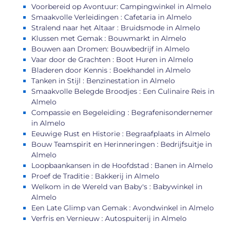
Voorbereid op Avontuur: Campingwinkel in Almelo
Smaakvolle Verleidingen : Cafetaria in Almelo
Stralend naar het Altaar : Bruidsmode in Almelo
Klussen met Gemak : Bouwmarkt in Almelo
Bouwen aan Dromen: Bouwbedrijf in Almelo
Vaar door de Grachten : Boot Huren in Almelo
Bladeren door Kennis : Boekhandel in Almelo
Tanken in Stijl : Benzinestation in Almelo
Smaakvolle Belegde Broodjes : Een Culinaire Reis in
Almelo
Compassie en Begeleiding : Begrafenisondernemer
in Almelo
Eeuwige Rust en Historie : Begraafplaats in Almelo
Bouw Teamspirit en Herinneringen : Bedrijfsuitje in
Almelo
Loopbaankansen in de Hoofdstad : Banen in Almelo
Proef de Traditie : Bakkerij in Almelo
Welkom in de Wereld van Baby's : Babywinkel in
Almelo
Een Late Glimp van Gemak : Avondwinkel in Almelo
Verfris en Vernieuw : Autospuiterij in Almelo