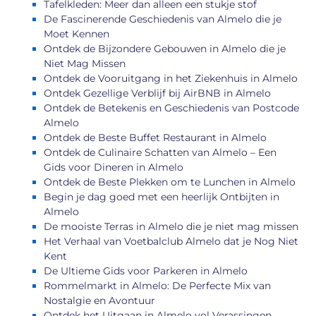
Tafelkleden: Meer dan alleen een stukje stof
De Fascinerende Geschiedenis van Almelo die je
Moet Kennen
Ontdek de Bijzondere Gebouwen in Almelo die je
Niet Mag Missen
Ontdek de Vooruitgang in het Ziekenhuis in Almelo
Ontdek Gezellige Verblijf bij AirBNB in Almelo
Ontdek de Betekenis en Geschiedenis van Postcode
Almelo
Ontdek de Beste Buffet Restaurant in Almelo
Ontdek de Culinaire Schatten van Almelo – Een
Gids voor Dineren in Almelo
Ontdek de Beste Plekken om te Lunchen in Almelo
Begin je dag goed met een heerlijk Ontbijten in
Almelo
De mooiste Terras in Almelo die je niet mag missen
Het Verhaal van Voetbalclub Almelo dat je Nog Niet
Kent
De Ultieme Gids voor Parkeren in Almelo
Rommelmarkt in Almelo: De Perfecte Mix van
Nostalgie en Avontuur
Ontdek het Uitgaan in Almelo vol Verassingen