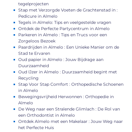
tegelprojecten
Stap met Verzorgde Voeten de Grachtenstad in :
Pedicure in Almelo
Tegels in Almelo: Tips en veelgestelde vragen
Ontdek de Perfecte Partycentrum in Almelo
Parkeren in Almelo : Tips en Trucs voor een
Zorgeloos Bezoek
Paardrijden in Almelo : Een Unieke Manier om de
Stad te Ervaren
Oud papier in Almelo : Jouw Bijdrage aan
Duurzaamheid
Oud IJzer in Almelo : Duurzaamheid begint met
Recycling
Stap Voor Stap Comfort : Orthopedische Schoenen
in Almelo
Bewegingsvrijheid Herwonnen : Orthopedie in
Almelo
De Weg naar een Stralende Glimlach : De Rol van
een Orthodontist in Almelo
Ontdek Almelo met een Makelaar : Jouw Weg naar
het Perfecte Huis