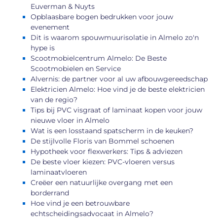
Euverman & Nuyts
Opblaasbare bogen bedrukken voor jouw
evenement
Dit is waarom spouwmuurisolatie in Almelo zo'n
hype is
Scootmobielcentrum Almelo: De Beste
Scootmobielen en Service
Alvernis: de partner voor al uw afbouwgereedschap
Elektricien Almelo: Hoe vind je de beste elektricien
van de regio?
Tips bij PVC visgraat of laminaat kopen voor jouw
nieuwe vloer in Almelo
Wat is een losstaand spatscherm in de keuken?
De stijlvolle Floris van Bommel schoenen
Hypotheek voor flexwerkers: Tips & adviezen
De beste vloer kiezen: PVC-vloeren versus
laminaatvloeren
Creëer een natuurlijke overgang met een
borderrand
Hoe vind je een betrouwbare
echtscheidingsadvocaat in Almelo?