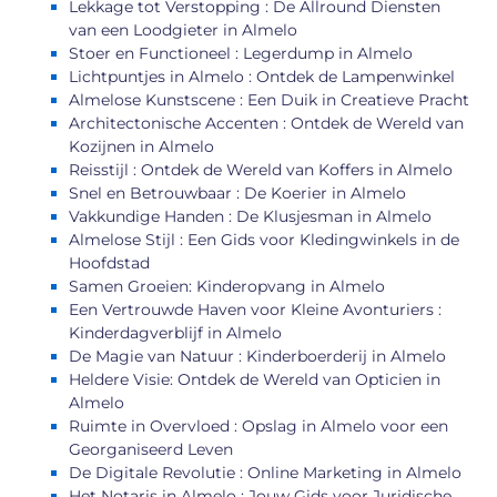
Lekkage tot Verstopping : De Allround Diensten
van een Loodgieter in Almelo
Stoer en Functioneel : Legerdump in Almelo
Lichtpuntjes in Almelo : Ontdek de Lampenwinkel
Almelose Kunstscene : Een Duik in Creatieve Pracht
Architectonische Accenten : Ontdek de Wereld van
Kozijnen in Almelo
Reisstijl : Ontdek de Wereld van Koffers in Almelo
Snel en Betrouwbaar : De Koerier in Almelo
Vakkundige Handen : De Klusjesman in Almelo
Almelose Stijl : Een Gids voor Kledingwinkels in de
Hoofdstad
Samen Groeien: Kinderopvang in Almelo
Een Vertrouwde Haven voor Kleine Avonturiers :
Kinderdagverblijf in Almelo
De Magie van Natuur : Kinderboerderij in Almelo
Heldere Visie: Ontdek de Wereld van Opticien in
Almelo
Ruimte in Overvloed : Opslag in Almelo voor een
Georganiseerd Leven
De Digitale Revolutie : Online Marketing in Almelo
Het Notaris in Almelo : Jouw Gids voor Juridische