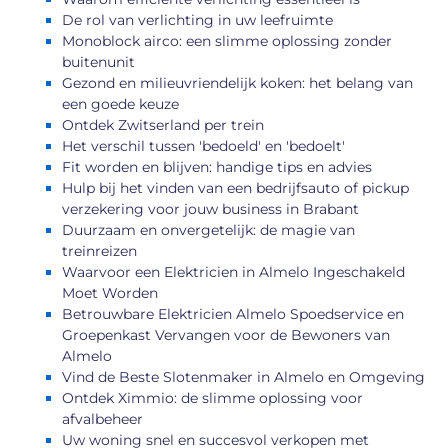
De rol van verlichting in uw leefruimte
Monoblock airco: een slimme oplossing zonder
buitenunit
Gezond en milieuvriendelijk koken: het belang van
een goede keuze
Ontdek Zwitserland per trein
Het verschil tussen 'bedoeld' en 'bedoelt'
Fit worden en blijven: handige tips en advies
Hulp bij het vinden van een bedrijfsauto of pickup
verzekering voor jouw business in Brabant
Duurzaam en onvergetelijk: de magie van
treinreizen
Waarvoor een Elektricien in Almelo Ingeschakeld
Moet Worden
Betrouwbare Elektricien Almelo Spoedservice en
Groepenkast Vervangen voor de Bewoners van
Almelo
Vind de Beste Slotenmaker in Almelo en Omgeving
Ontdek Ximmio: de slimme oplossing voor
afvalbeheer
Uw woning snel en succesvol verkopen met