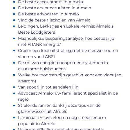
De beste accountants in Almelo
De beste acupuncturisten in Almelo
De beste advocaten in Almelo
Vind de beste rijscholen van Almelo
Leidingen, Lekkages en Lokale Kennis: Almelo’s
Beste Loodgieters
Maandelijkse besparingsanalyse: hoe bespaar je
met FRANK Energie?
Creëer een luxe uitstraling met de nieuwe houten
vloeren van LAB21
De rol van energiemanagementsystemen in
duurzame huishoudens
Welke houtsoorten zijn geschikt voor een vloer (en
waarom)
Van spoorlijn tot aandelen lijn
Advocaat Almelo: uw familierecht specialist in de
regio
Stralende ramen dankzij deze tips van dé
glazenwasser uit Almelo
Laminaat en pvc vloeren nog steeds enorm
populair in Almelo
Waarom efficiënte verlichting essentieel is