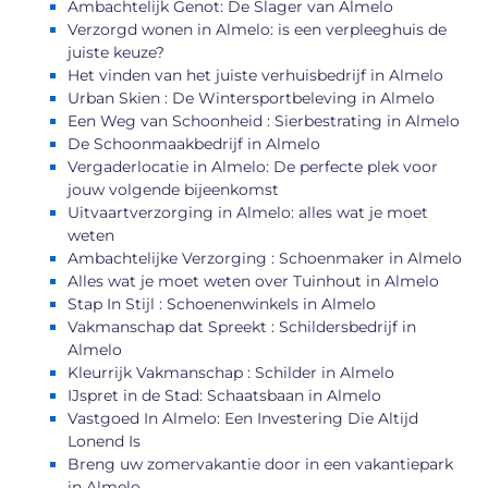
Ambachtelijk Genot: De Slager van Almelo
Verzorgd wonen in Almelo: is een verpleeghuis de
juiste keuze?
Het vinden van het juiste verhuisbedrijf in Almelo
Urban Skien : De Wintersportbeleving in Almelo
Een Weg van Schoonheid : Sierbestrating in Almelo
De Schoonmaakbedrijf in Almelo
Vergaderlocatie in Almelo: De perfecte plek voor
jouw volgende bijeenkomst
Uitvaartverzorging in Almelo: alles wat je moet
weten
Ambachtelijke Verzorging : Schoenmaker in Almelo
Alles wat je moet weten over Tuinhout in Almelo
Stap In Stijl : Schoenenwinkels in Almelo
Vakmanschap dat Spreekt : Schildersbedrijf in
Almelo
Kleurrijk Vakmanschap : Schilder in Almelo
IJspret in de Stad: Schaatsbaan in Almelo
Vastgoed In Almelo: Een Investering Die Altijd
Lonend Is
Breng uw zomervakantie door in een vakantiepark
in Almelo