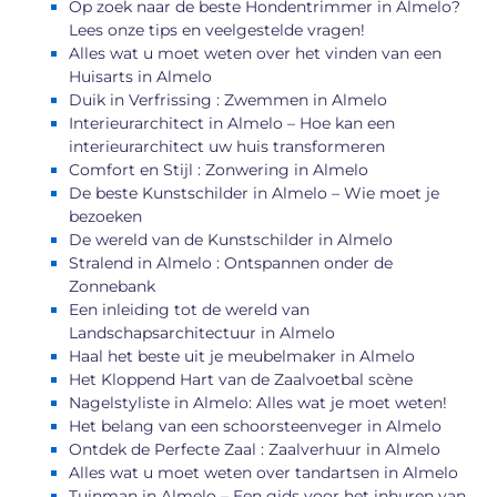
Op zoek naar de beste Hondentrimmer in Almelo?
Lees onze tips en veelgestelde vragen!
Alles wat u moet weten over het vinden van een
Huisarts in Almelo
Duik in Verfrissing : Zwemmen in Almelo
Interieurarchitect in Almelo – Hoe kan een
interieurarchitect uw huis transformeren
Comfort en Stijl : Zonwering in Almelo
De beste Kunstschilder in Almelo – Wie moet je
bezoeken
De wereld van de Kunstschilder in Almelo
Stralend in Almelo : Ontspannen onder de
Zonnebank
Een inleiding tot de wereld van
Landschapsarchitectuur in Almelo
Haal het beste uit je meubelmaker in Almelo
Het Kloppend Hart van de Zaalvoetbal scène
Nagelstyliste in Almelo: Alles wat je moet weten!
Het belang van een schoorsteenveger in Almelo
Ontdek de Perfecte Zaal : Zaalverhuur in Almelo
Alles wat u moet weten over tandartsen in Almelo
Tuinman in Almelo – Een gids voor het inhuren van