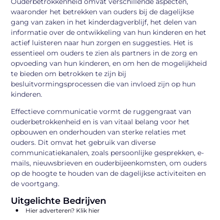
Ouderbetrokkenheid omvat verschillende aspecten,
waaronder het betrekken van ouders bij de dagelijkse
gang van zaken in het kinderdagverblijf, het delen van
informatie over de ontwikkeling van hun kinderen en het
actief luisteren naar hun zorgen en suggesties. Het is
essentieel om ouders te zien als partners in de zorg en
opvoeding van hun kinderen, en om hen de mogelijkheid
te bieden om betrokken te zijn bij
besluitvormingsprocessen die van invloed zijn op hun
kinderen.
Effectieve communicatie vormt de ruggengraat van
ouderbetrokkenheid en is van vitaal belang voor het
opbouwen en onderhouden van sterke relaties met
ouders. Dit omvat het gebruik van diverse
communicatiekanalen, zoals persoonlijke gesprekken, e-
mails, nieuwsbrieven en ouderbijeenkomsten, om ouders
op de hoogte te houden van de dagelijkse activiteiten en
de voortgang.
Uitgelichte Bedrijven
Hier adverteren? Klik hier