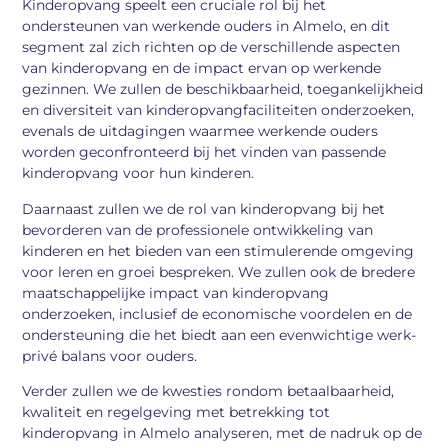
Kinderopvang speelt een cruciale rol bij het
ondersteunen van werkende ouders in Almelo, en dit
segment zal zich richten op de verschillende aspecten
van kinderopvang en de impact ervan op werkende
gezinnen. We zullen de beschikbaarheid, toegankelijkheid
en diversiteit van kinderopvangfaciliteiten onderzoeken,
evenals de uitdagingen waarmee werkende ouders
worden geconfronteerd bij het vinden van passende
kinderopvang voor hun kinderen.
Daarnaast zullen we de rol van kinderopvang bij het
bevorderen van de professionele ontwikkeling van
kinderen en het bieden van een stimulerende omgeving
voor leren en groei bespreken. We zullen ook de bredere
maatschappelijke impact van kinderopvang
onderzoeken, inclusief de economische voordelen en de
ondersteuning die het biedt aan een evenwichtige werk-
privé balans voor ouders.
Verder zullen we de kwesties rondom betaalbaarheid,
kwaliteit en regelgeving met betrekking tot
kinderopvang in Almelo analyseren, met de nadruk op de