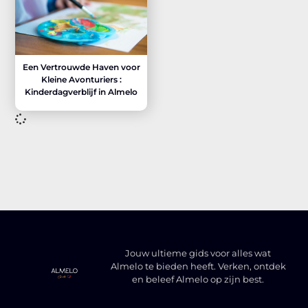
Een Vertrouwde Haven voor
Kleine Avonturiers :
Kinderdagverblijf in Almelo
Jouw ultieme gids voor alles wat
Almelo te bieden heeft. Verken, ontdek
en beleef Almelo op zijn best.