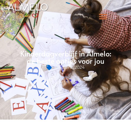
Kinderdagverblijf in Almelo:
de beste opties voor jou
januari 9, 2024