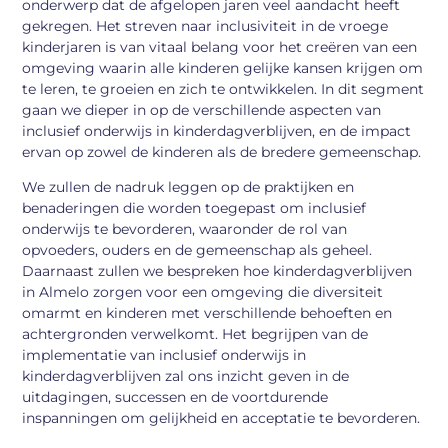
onderwerp dat de afgelopen jaren veel aandacht heeft
gekregen. Het streven naar inclusiviteit in de vroege
kinderjaren is van vitaal belang voor het creëren van een
omgeving waarin alle kinderen gelijke kansen krijgen om
te leren, te groeien en zich te ontwikkelen. In dit segment
gaan we dieper in op de verschillende aspecten van
inclusief onderwijs in kinderdagverblijven, en de impact
ervan op zowel de kinderen als de bredere gemeenschap.
We zullen de nadruk leggen op de praktijken en
benaderingen die worden toegepast om inclusief
onderwijs te bevorderen, waaronder de rol van
opvoeders, ouders en de gemeenschap als geheel.
Daarnaast zullen we bespreken hoe kinderdagverblijven
in Almelo zorgen voor een omgeving die diversiteit
omarmt en kinderen met verschillende behoeften en
achtergronden verwelkomt. Het begrijpen van de
implementatie van inclusief onderwijs in
kinderdagverblijven zal ons inzicht geven in de
uitdagingen, successen en de voortdurende
inspanningen om gelijkheid en acceptatie te bevorderen.