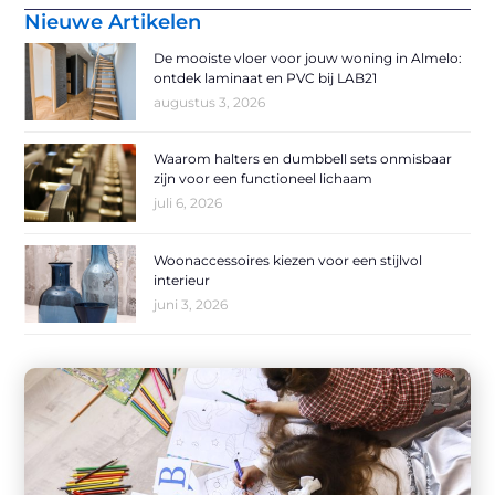
Nieuwe Artikelen
De mooiste vloer voor jouw woning in Almelo:
ontdek laminaat en PVC bij LAB21
augustus 3, 2026
Waarom halters en dumbbell sets onmisbaar
zijn voor een functioneel lichaam
juli 6, 2026
Woonaccessoires kiezen voor een stijlvol
interieur
juni 3, 2026