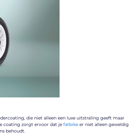
rcoating, die niet alleen een luxe uitstraling geeft maar
e coating zorgt ervoor dat je
fatbike
er niet alleen geweldig
ans behoudt.