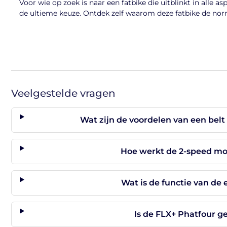
Voor wie op zoek is naar een fatbike die uitblinkt in alle a
de ultieme keuze. Ontdek zelf waarom deze fatbike de no
Veelgestelde vragen
Wat zijn de voordelen van een belt
Hoe werkt de 2-speed mo
Wat is de functie van de
Is de FLX+ Phatfour g