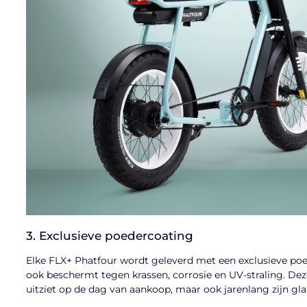
3. Exclusieve poedercoating
Elke FLX+ Phatfour wordt geleverd met een exclusieve poede
ook beschermt tegen krassen, corrosie en UV-straling. Dez
uitziet op de dag van aankoop, maar ook jarenlang zijn gl