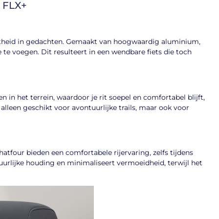
r FLX+
theid in gedachten. Gemaakt van hoogwaardig aluminium,
 te voegen. Dit resulteert in een wendbare fiets die toch
n het terrein, waardoor je rit soepel en comfortabel blijft,
alleen geschikt voor avontuurlijke trails, maar ook voor
four bieden een comfortabele rijervaring, zelfs tijdens
uurlijke houding en minimaliseert vermoeidheid, terwijl het