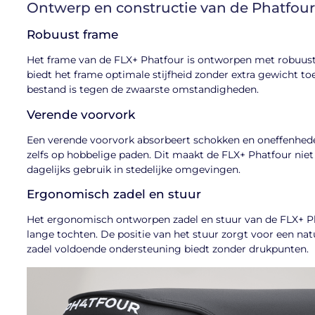
Ontwerp en constructie van de Phatfou
Robuust frame
Het frame van de FLX+ Phatfour is ontworpen met robuus
biedt het frame optimale stijfheid zonder extra gewicht toe
bestand is tegen de zwaarste omstandigheden.
Verende voorvork
Een verende voorvork absorbeert schokken en oneffenheden i
zelfs op hobbelige paden. Dit maakt de FLX+ Phatfour niet 
dagelijks gebruik in stedelijke omgevingen.
Ergonomisch zadel en stuur
Het ergonomisch ontworpen zadel en stuur van de FLX+ Phat
lange tochten. De positie van het stuur zorgt voor een nat
zadel voldoende ondersteuning biedt zonder drukpunten.