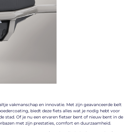
aaltje vakmanschap en innovatie. Met zijn geavanceerde belt
oedercoating, biedt deze fiets alles wat je nodig hebt voor
 de stad. Of je nu een ervaren fietser bent of nieuw bent in de
verbazen met zijn prestaties, comfort en duurzaamheid.