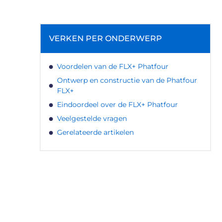
VERKEN PER ONDERWERP
Voordelen van de FLX+ Phatfour
Ontwerp en constructie van de Phatfour
FLX+
Eindoordeel over de FLX+ Phatfour
Veelgestelde vragen
Gerelateerde artikelen
LATEN WE DE KRACHT VAN
LOKALE RECLAME ONTDEKKEN