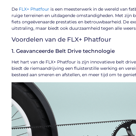
De
FLX+ Phatfour
is een meesterwerk in de wereld van fat
ruige terreinen en uitdagende omstandigheden. Met zijn b
fiets ongeëvenaarde prestaties en betrouwbaarheid. De exc
uitstraling, maar biedt ook duurzaamheid tegen alle wee
Voordelen van de FLX+ Phatfour
1. Geavanceerde Belt Drive technologie
Het hart van de FLX+ Phatfour is zijn innovatieve belt drive
biedt de riemaandrijving een fluisterstille werking en ver
besteed aan smeren en afstellen, en meer tijd om te geniet