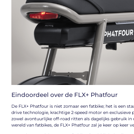
Eindoordeel over de FLX+ Phatfour
De FLX+ Phatfour is niet zomaar een fatbike; het is een st
drive technologie, krachtige 2-speed motor en exclusieve p
zowel avontuurlijke off-road ritten als dagelijks gebruik in
wereld van fatbikes, de FLX+ Phatfour zal je keer op keer 