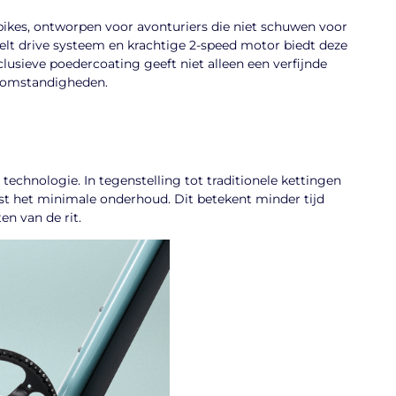
bikes, ontworpen voor avonturiers die niet schuwen voor
elt drive systeem en krachtige 2-speed motor biedt deze
lusieve poedercoating geeft niet alleen een verfijnde
rsomstandigheden.
 technologie. In tegenstelling tot traditionele kettingen
eist het minimale onderhoud. Dit betekent minder tijd
en van de rit.