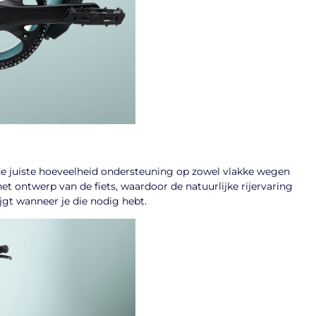
de juiste hoeveelheid ondersteuning op zowel vlakke wegen
het ontwerp van de fiets, waardoor de natuurlijke rijervaring
jgt wanneer je die nodig hebt.