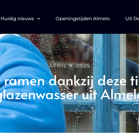
Huidig nieuws
Openingstijden Almelo
Uit D
APRIL 9, 2025
 ramen dankzij deze t
glazenwasser uit Almel