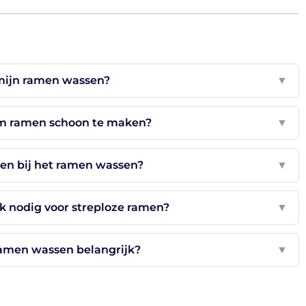
mijn ramen wassen?
▼
om ramen schoon te maken?
▼
ten bij het ramen wassen?
▼
 nodig voor streploze ramen?
▼
amen wassen belangrijk?
▼