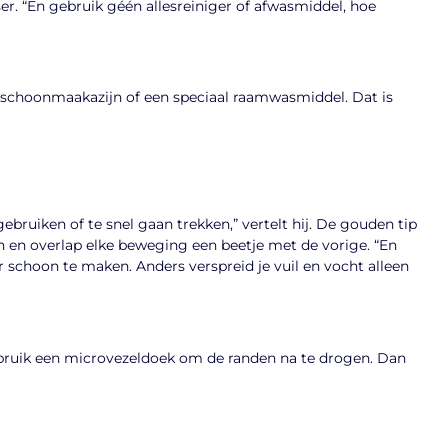
r. “En gebruik géén allesreiniger of afwasmiddel, hoe
schoonmaakazijn of een speciaal raamwasmiddel. Dat is
ebruiken of te snel gaan trekken,” vertelt hij. De gouden tip
 en overlap elke beweging een beetje met de vorige. “En
schoon te maken. Anders verspreid je vuil en vocht alleen
ebruik een microvezeldoek om de randen na te drogen. Dan