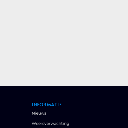
INFORMATIE
Nieuws
Weersverwachting