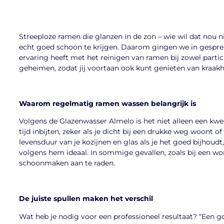
Streeploze ramen die glanzen in de zon – wie wil dat nou ni
echt goed schoon te krijgen. Daarom gingen we in gespr
ervaring heeft met het reinigen van ramen bij zowel particuli
geheimen, zodat jij voortaan ook kunt genieten van kraak
Waarom regelmatig ramen wassen belangrijk is
Volgens de Glazenwasser Almelo is het niet alleen een kwes
tijd inbijten, zeker als je dicht bij een drukke weg woont o
levensduur van je kozijnen en glas als je het goed bijhoudt,
volgens hem ideaal. In sommige gevallen, zoals bij een wo
schoonmaken aan te raden.
De juiste spullen maken het verschil
Wat heb je nodig voor een professioneel resultaat? “Een g