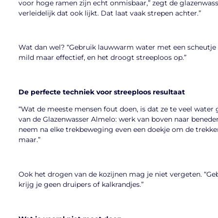
voor hoge ramen zijn echt onmisbaar,” zegt de glazenwasse
verleidelijk dat ook lijkt. Dat laat vaak strepen achter.”
Wat dan wel? “Gebruik lauwwarm water met een scheutje 
mild maar effectief, en het droogt streeploos op.”
De perfecte techniek voor streeploos resultaat
“Wat de meeste mensen fout doen, is dat ze te veel water g
van de Glazenwasser Almelo: werk van boven naar beneden
neem na elke trekbeweging even een doekje om de trekker 
maar.”
Ook het drogen van de kozijnen mag je niet vergeten. “G
krijg je geen druipers of kalkrandjes.”