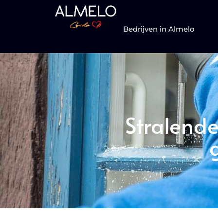
Bedrijven in Almelo
Stralende