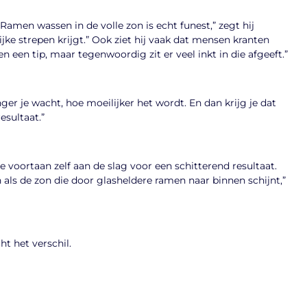
“Ramen wassen in de volle zon is echt funest,” zegt hij
ijke strepen krijgt.” Ook ziet hij vaak dat mensen kranten
een tip, maar tegenwoordig zit er veel inkt in die afgeeft.”
er je wacht, hoe moeilijker het wordt. En dan krijg je dat
esultaat.”
 voortaan zelf aan de slag voor een schitterend resultaat.
jn als de zon die door glasheldere ramen naar binnen schijnt,”
t het verschil.