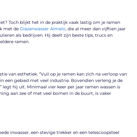
et? Toch blijkt het in de praktijk vaak lastig om je ramen
ek met de
Glazenwasser Almelo
, die al meer dan vijftien jaar
eren als bedrijven. Hij deelt zijn beste tips, trucs en
heldere ramen.
tie van esthetiek. “Vuil op je ramen kan zich na verloop van
f in een gebied met veel industrie. Bovendien verleng je de
” legt hij uit. Minimaal vier keer per jaar ramen wassen is
ning aan zee of met veel bomen in de buurt, is vaker
oede inwasser, een stevige trekker en een telescoopsteel