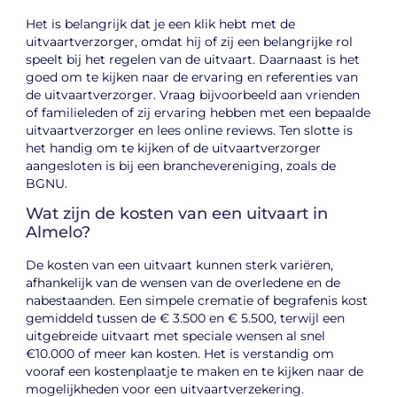
Het is belangrijk dat je een klik hebt met de
uitvaartverzorger, omdat hij of zij een belangrijke rol
speelt bij het regelen van de uitvaart. Daarnaast is het
goed om te kijken naar de ervaring en referenties van
de uitvaartverzorger. Vraag bijvoorbeeld aan vrienden
of familieleden of zij ervaring hebben met een bepaalde
uitvaartverzorger en lees online reviews. Ten slotte is
het handig om te kijken of de uitvaartverzorger
aangesloten is bij een branchevereniging, zoals de
BGNU.
Wat zijn de kosten van een uitvaart in
Almelo?
De kosten van een uitvaart kunnen sterk variëren,
afhankelijk van de wensen van de overledene en de
nabestaanden. Een simpele crematie of begrafenis kost
gemiddeld tussen de € 3.500 en € 5.500, terwijl een
uitgebreide uitvaart met speciale wensen al snel
€10.000 of meer kan kosten. Het is verstandig om
vooraf een kostenplaatje te maken en te kijken naar de
mogelijkheden voor een uitvaartverzekering.