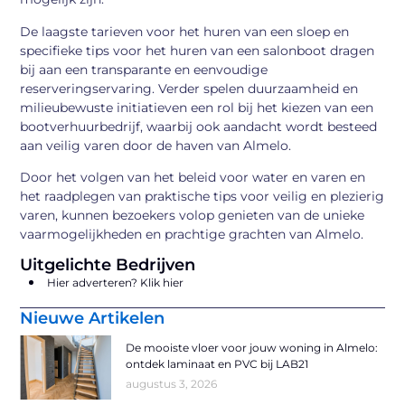
De laagste tarieven voor het huren van een sloep en
specifieke tips voor het huren van een salonboot dragen
bij aan een transparante en eenvoudige
reserveringservaring. Verder spelen duurzaamheid en
milieubewuste initiatieven een rol bij het kiezen van een
bootverhuurbedrijf, waarbij ook aandacht wordt besteed
aan veilig varen door de haven van Almelo.
Door het volgen van het beleid voor water en varen en
het raadplegen van praktische tips voor veilig en plezierig
varen, kunnen bezoekers volop genieten van de unieke
vaarmogelijkheden en prachtige grachten van Almelo.
Uitgelichte Bedrijven
Hier adverteren? Klik hier
Nieuwe Artikelen
De mooiste vloer voor jouw woning in Almelo:
ontdek laminaat en PVC bij LAB21
augustus 3, 2026