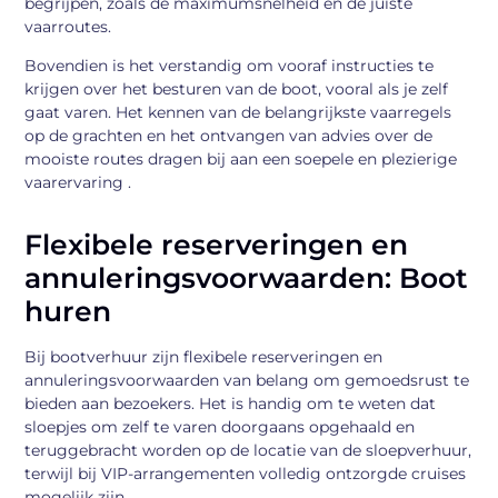
begrijpen, zoals de maximumsnelheid en de juiste
vaarroutes.
Bovendien is het verstandig om vooraf instructies te
krijgen over het besturen van de boot, vooral als je zelf
gaat varen. Het kennen van de belangrijkste vaarregels
op de grachten en het ontvangen van advies over de
mooiste routes dragen bij aan een soepele en plezierige
vaarervaring .
Flexibele reserveringen en
annuleringsvoorwaarden: Boot
huren
Bij bootverhuur zijn flexibele reserveringen en
annuleringsvoorwaarden van belang om gemoedsrust te
bieden aan bezoekers. Het is handig om te weten dat
sloepjes om zelf te varen doorgaans opgehaald en
teruggebracht worden op de locatie van de sloepverhuur,
terwijl bij VIP-arrangementen volledig ontzorgde cruises
mogelijk zijn.