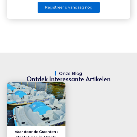
Registreer u vandaag nog
Onze Blog
Ontdek Interessante Artikelen
Vaar door de Grachten :