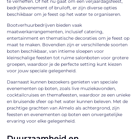
te verheffen. Of het nu gaat om een verjaardagsfeest,
bedrijfsevenement of bruiloft, er zijn diverse opties
beschikbaar om je feest op het water te organiseren.
Bootverhuurbedrijven bieden vaak
maatwerkarrangementen, inclusief catering,
entertainment en thematische decoraties om je feest op
maat te maken. Bovendien zijn er verschillende soorten
boten beschikbaar, van intieme sloepen voor
kleinschalige feesten tot ruime salonboten voor grotere
groepen, waardoor je de perfecte setting kunt kiezen
voor jouw speciale gelegenheid.
Daarnaast kunnen bezoekers genieten van speciale
evenementen op boten, zoals live muziekavonden,
cocktailcruises en themafeesten, waardoor ze een unieke
en bruisende sfeer op het water kunnen beleven. Met de
prachtige grachten van Almelo als achtergrond, zijn
feesten en evenementen op boten een onvergetelijke
ervaring voor elke gelegenheid.
Duurzaamheid en