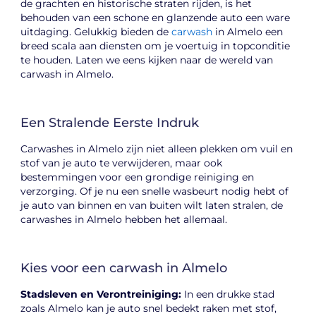
de grachten en historische straten rijden, is het
behouden van een schone en glanzende auto een ware
uitdaging. Gelukkig bieden de
carwash
in Almelo een
breed scala aan diensten om je voertuig in topconditie
te houden. Laten we eens kijken naar de wereld van
carwash in Almelo.
Een Stralende Eerste Indruk
Carwashes in Almelo zijn niet alleen plekken om vuil en
stof van je auto te verwijderen, maar ook
bestemmingen voor een grondige reiniging en
verzorging. Of je nu een snelle wasbeurt nodig hebt of
je auto van binnen en van buiten wilt laten stralen, de
carwashes in Almelo hebben het allemaal.
Kies voor een carwash in Almelo
Stadsleven en Verontreiniging:
In een drukke stad
zoals Almelo kan je auto snel bedekt raken met stof,