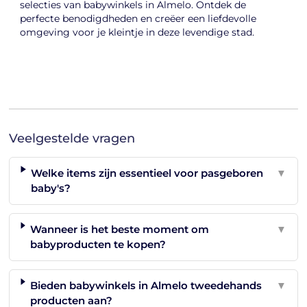
selecties van babywinkels in Almelo. Ontdek de
perfecte benodigdheden en creëer een liefdevolle
omgeving voor je kleintje in deze levendige stad.
Veelgestelde vragen
Welke items zijn essentieel voor pasgeboren
▼
baby's?
Wanneer is het beste moment om
▼
babyproducten te kopen?
Bieden babywinkels in Almelo tweedehands
▼
producten aan?