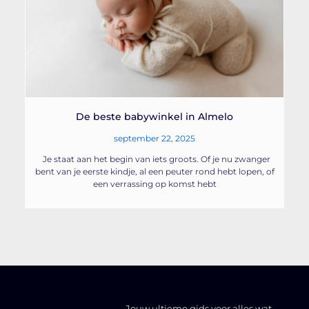
De beste babywinkel in Almelo
september 22, 2025
Je staat aan het begin van iets groots. Of je nu zwanger
bent van je eerste kindje, al een peuter rond hebt lopen, of
een verrassing op komst hebt
Jouw ultieme gids voor alles wat