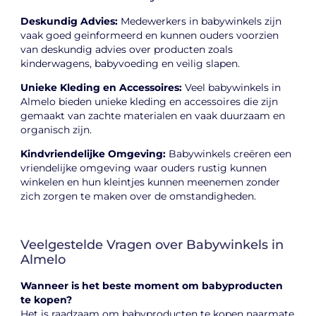
Deskundig Advies:
Medewerkers in babywinkels zijn
vaak goed geïnformeerd en kunnen ouders voorzien
van deskundig advies over producten zoals
kinderwagens, babyvoeding en veilig slapen.
Unieke Kleding en Accessoires:
Veel babywinkels in
Almelo bieden unieke kleding en accessoires die zijn
gemaakt van zachte materialen en vaak duurzaam en
organisch zijn.
Kindvriendelijke Omgeving:
Babywinkels creëren een
vriendelijke omgeving waar ouders rustig kunnen
winkelen en hun kleintjes kunnen meenemen zonder
zich zorgen te maken over de omstandigheden.
Veelgestelde Vragen over Babywinkels in
Almelo
Wanneer is het beste moment om babyproducten
te kopen?
Het is raadzaam om babyproducten te kopen naarmate