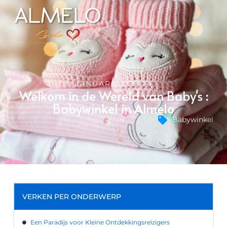
JANUARI 15, 2024
Welkom in de Wereld van Baby's :
Babywinkel in Almelo
Babywinkel
VERKEN PER ONDERWERP
Een Paradijs voor Kleine Ontdekkingsreizigers