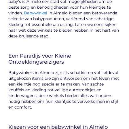
baby’s is Almelo een stad vol mogelijkheden om de
beste zorg en benodigdheden voor hun kleintjes te
vinden.
Babywinkel
in Almelo bieden een betoverende
selectie van babyproducten, variërend van schattige
kleding tot essentiële uitrusting. Laten we eens kijken
naar wat deze winkels te bieden hebben in het hart van
deze bruisende stad.
Een Paradijs voor Kleine
Ontdekkingsreizigers
Babywinkels in Almelo zijn als schatkisten vol liefdevol
uitgekozen items die zijn ontworpen om het leven met
een kleintje nog specialer te maken. Van zachte
knuffels en kleding tot veilige autostoeltjes en
kinderwagens, deze winkels bieden alles wat ouders
nodig hebben om hun kleintjes te verwelkomen in stijl
en comfort.
Kiezen voor een babywinkel in Almelo