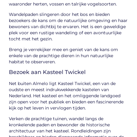
waaronder herten, vossen en talrijke vogelsoorten.
Wandelpaden slingeren door het bos en bieden
bezoekers de kans om de natuurlijke omgeving en haar
bewoners van dichtbij te ervaren. Het is een geweldige
plek voor een rustige wandeling of een avontuurlijke
tocht met het gezin.
Breng je verrekijker mee en geniet van de kans om
enkele van de prachtige dieren in hun natuurlijke
habitat te observeren.
Bezoek aan Kasteel Twickel
Net buiten Almelo ligt Kasteel Twickel, een van de
oudste en meest indrukwekkende kastelen van
Nederland. Het kasteel en het omliggende landgoed
zijn open voor het publiek en bieden een fascinerende
kijk op het leven in vervlogen tijden.
Verken de prachtige tuinen, wandel langs de
kronkelende paden en bewonder de historische
architectuur van het kasteel. Rondleidingen zijn
beschikbaar en bieden diepgaande informatie over de