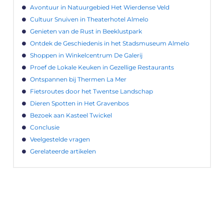
Avontuur in Natuurgebied Het Wierdense Veld
Cultuur Snuiven in Theaterhotel Almelo
Genieten van de Rust in Beeklustpark
Ontdek de Geschiedenis in het Stadsmuseum Almelo
Shoppen in Winkelcentrum De Galerij
Proef de Lokale Keuken in Gezellige Restaurants
Ontspannen bij Thermen La Mer
Fietsroutes door het Twentse Landschap
Dieren Spotten in Het Gravenbos
Bezoek aan Kasteel Twickel
Conclusie
Veelgestelde vragen
Gerelateerde artikelen
LATEN WE DE KRACHT VAN LOKALE
RECLAME ONTDEKKEN VOOR JOUW
BEDRIJF!