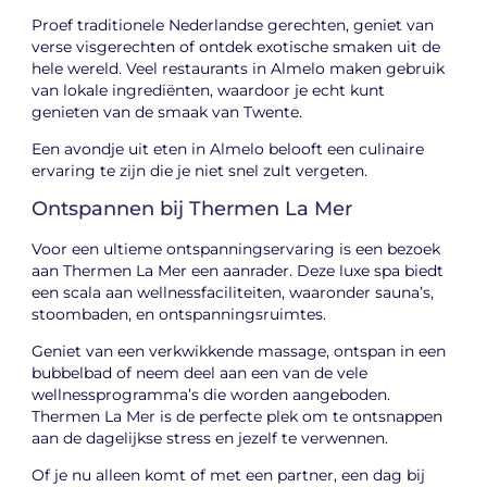
Proef traditionele Nederlandse gerechten, geniet van
verse visgerechten of ontdek exotische smaken uit de
hele wereld. Veel restaurants in Almelo maken gebruik
van lokale ingrediënten, waardoor je echt kunt
genieten van de smaak van Twente.
Een avondje uit eten in Almelo belooft een culinaire
ervaring te zijn die je niet snel zult vergeten.
Ontspannen bij Thermen La Mer
Voor een ultieme ontspanningservaring is een bezoek
aan Thermen La Mer een aanrader. Deze luxe spa biedt
een scala aan wellnessfaciliteiten, waaronder sauna’s,
stoombaden, en ontspanningsruimtes.
Geniet van een verkwikkende massage, ontspan in een
bubbelbad of neem deel aan een van de vele
wellnessprogramma’s die worden aangeboden.
Thermen La Mer is de perfecte plek om te ontsnappen
aan de dagelijkse stress en jezelf te verwennen.
Of je nu alleen komt of met een partner, een dag bij