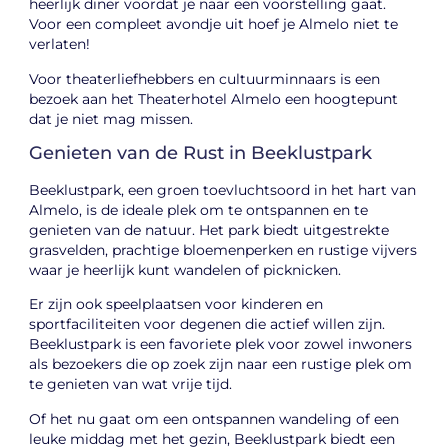
heerlijk diner voordat je naar een voorstelling gaat.
Voor een compleet avondje uit hoef je Almelo niet te
verlaten!
Voor theaterliefhebbers en cultuurminnaars is een
bezoek aan het Theaterhotel Almelo een hoogtepunt
dat je niet mag missen.
Genieten van de Rust in Beeklustpark
Beeklustpark, een groen toevluchtsoord in het hart van
Almelo, is de ideale plek om te ontspannen en te
genieten van de natuur. Het park biedt uitgestrekte
grasvelden, prachtige bloemenperken en rustige vijvers
waar je heerlijk kunt wandelen of picknicken.
Er zijn ook speelplaatsen voor kinderen en
sportfaciliteiten voor degenen die actief willen zijn.
Beeklustpark is een favoriete plek voor zowel inwoners
als bezoekers die op zoek zijn naar een rustige plek om
te genieten van wat vrije tijd.
Of het nu gaat om een ontspannen wandeling of een
leuke middag met het gezin, Beeklustpark biedt een