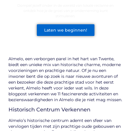
Dompel jezelf onder in de wereld van lokale reclame en
ontdek hoe je de groei van je onderneming kunt
stimuleren.
Laten we beginnen!
Almelo, een verborgen parel in het hart van Twente,
biedt een unieke mix van historische charme, moderne
voorzieningen en prachtige natuur. Of je nu een
inwoner bent die op zoek is naar nieuwe avonturen of
een bezoeker die deze prachtige stad voor het eerst
verkent, Almelo heeft voor ieder wat wils. In deze
blogpost verkennen we 11 fascinerende activiteiten en
bezienswaardigheden in Almelo die je niet mag missen.
Historisch Centrum Verkennen
Almelo’s historische centrum ademt een sfeer van
vervlogen tijden met zijn prachtige oude gebouwen en