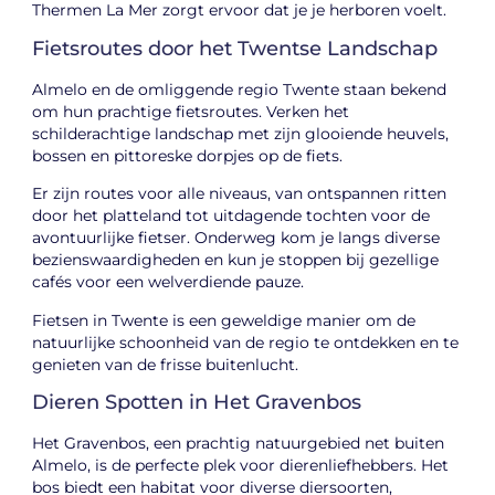
Thermen La Mer zorgt ervoor dat je je herboren voelt.
Fietsroutes door het Twentse Landschap
Almelo en de omliggende regio Twente staan bekend
om hun prachtige fietsroutes. Verken het
schilderachtige landschap met zijn glooiende heuvels,
bossen en pittoreske dorpjes op de fiets.
Er zijn routes voor alle niveaus, van ontspannen ritten
door het platteland tot uitdagende tochten voor de
avontuurlijke fietser. Onderweg kom je langs diverse
bezienswaardigheden en kun je stoppen bij gezellige
cafés voor een welverdiende pauze.
Fietsen in Twente is een geweldige manier om de
natuurlijke schoonheid van de regio te ontdekken en te
genieten van de frisse buitenlucht.
Dieren Spotten in Het Gravenbos
Het Gravenbos, een prachtig natuurgebied net buiten
Almelo, is de perfecte plek voor dierenliefhebbers. Het
bos biedt een habitat voor diverse diersoorten,