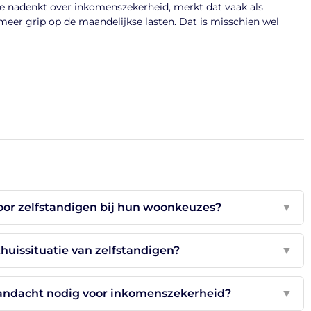
dige nadenkt over inkomenszekerheid, merkt dat vaak als
 meer grip op de maandelijkse lasten. Dat is misschien wel
oor zelfstandigen bij hun woonkeuzes?
▼
huissituatie van zelfstandigen?
▼
andacht nodig voor inkomenszekerheid?
▼