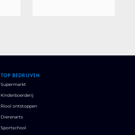
TOP BEDRIJVEN
Supermarkt
Kinderboerderij
Riool ontstoppen
Dierenarts
Sportschool