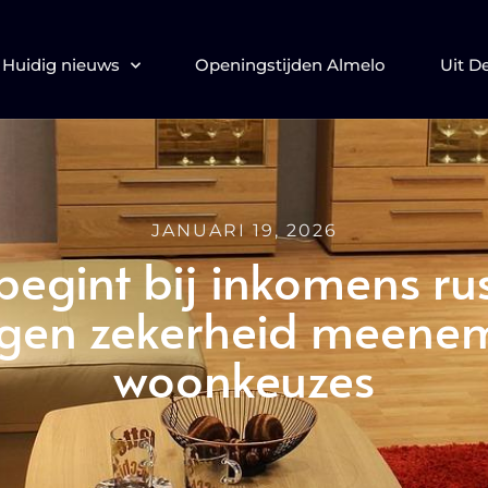
Huidig nieuws
Openingstijden Almelo
Uit D
JANUARI 19, 2026
begint bij inkomens ru
igen zekerheid meene
woonkeuzes