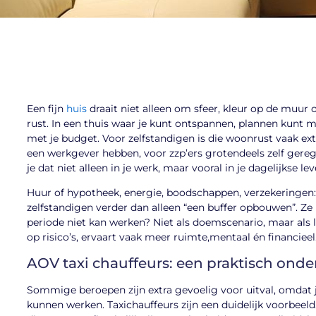
Een fijn
huis
draait niet alleen om sfeer, kleur op de muur 
rust. In een thuis waar je kunt ontspannen, plannen kunt m
met je budget. Voor zelfstandigen is die woonrust vaak ex
een werkgever hebben, voor zzp’ers grotendeels zelf gereg
je dat niet alleen in je werk, maar vooral in je dagelijkse lev
Huur of hypotheek, energie, boodschappen, verzekeringen: 
zelfstandigen verder dan alleen “een buffer opbouwen”. Ze
periode niet kan werken? Niet als doemscenario, maar als
op risico’s, ervaart vaak meer ruimte,mentaal én financieel
AOV taxi chauffeurs: een praktisch onder
Sommige beroepen zijn extra gevoelig voor uitval, omdat j
kunnen werken. Taxichauffeurs zijn een duidelijk voorbeel