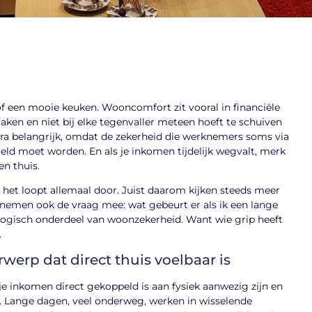
of een mooie keuken. Wooncomfort zit vooral in financiële
aken en niet bij elke tegenvaller meteen hoeft te schuiven
tra belangrijk, omdat de zekerheid die werknemers soms via
eld moet worden. En als je inkomen tijdelijk wegvalt, merk
en thuis.
het loopt allemaal door. Juist daarom kijken steeds meer
 nemen ook de vraag mee: wat gebeurt er als ik een lange
 logisch onderdeel van woonzekerheid. Want wie grip heeft
.
werp dat direct thuis voelbaar is
e inkomen direct gekoppeld is aan fysiek aanwezig zijn en
d. Lange dagen, veel onderweg, werken in wisselende