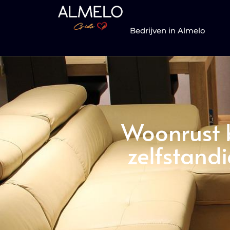
Bedrijven in Almelo
Woonrust 
zelfstand