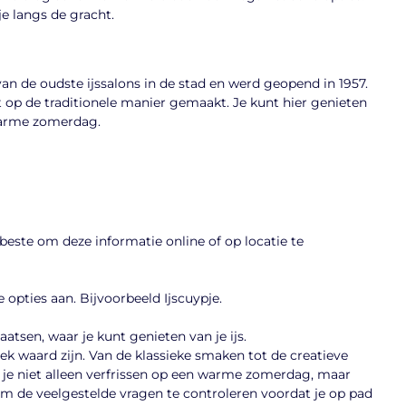
e langs de gracht.
an de oudste ijssalons in de stad en werd geopend in 1957.
dt op de traditionele manier gemaakt. Je kunt hier genieten
 warme zomerdag.
 beste om deze informatie online of op locatie te
 opties aan. Bijvoorbeeld Ijscuypje.
atsen, waar je kunt genieten van je ijs.
ek waard zijn. Van de klassieke smaken tot de creatieve
en je niet alleen verfrissen op een warme zomerdag, maar
om de veelgestelde vragen te controleren voordat je op pad