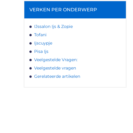
VERKEN PER ONDERWERP
IJssalon Ijs & Zopie
Tofani
Ijscuypje
Pisa Ijs
Veelgestelde Vragen:
Veelgestelde vragen
Gerelateerde artikelen
LATEN WE DE KRACHT VAN
LOKALE RECLAME ONTDEKKEN