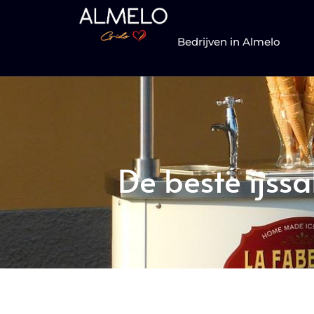
Bedrijven in Almelo
De beste ijss