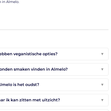
n in Almelo.
hebben veganistische opties?
▼
bonden smaken vinden in Almelo?
▼
Almelo is het oudst?
▼
aar ik kan zitten met uitzicht?
▼