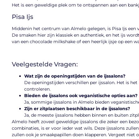
Het is een geweldige plek om te ontspannen aan een bankj
Pisa Ijs
Middenin het centrum van Almelo gelegen, is Pisa Ijs een v
De smaken hier zijn klassiek en authentiek, en het ijs wor
van een chocolade milkshake of een heerlijk ijsje op een
Veelgestelde Vragen:
Wat zijn de openingstijden van de ijssalons?
De openingstijden verschillen per ijssalon. Het is het
controleren.
Bieden de ijssalons ook veganistische opties aan?
Ja, sommige ijssalons in Almelo bieden veganistische
Zijn er zitplaatsen beschikbaar in de ijssalons?
Ja, de meeste ijssalons hebben binnen en buiten zitpla
Almelo heeft zoveel geweldige ijssalons die zeker een bezo
combinaties, is er voor ieder wat wils. Deze ijssalons zull
zullen ook je smaakpapillen doen klapperen. Vergeet niet 