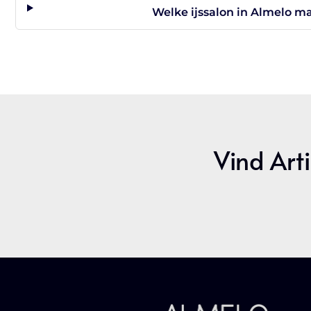
Welke ijssalon in Almelo maa
Vind Arti