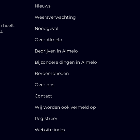
Nieuws
Weersverwachting
n heeft.
Noodgeval
t.
Over Almelo
Bedrijven in Almelo
Bijzondere dingen in Almelo
Beroemdheden
Over ons
Contact
Wij worden ook vermeld op
Registreer
Website index