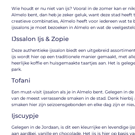
Wie houdt er nu niet van ijs? Vooral in de zomer kan er nik
Almelo bent, dan heb je zeker geluk, want deze stad heeft 
creatieve combinaties, Almelo heeft voor iedereen wat te
ijssalons je moet bezoeken in Almelo en wat de veelgesteld
IJssalon Ijs & Zopie
Deze authentieke ijssalon biedt een uitgebreid assortime
ijs wordt hier op een traditionele manier gemaakt, met alle
heerlijke koffie en huisgemaakte taartjes aan. Het is gele
park.
Tofani
Een must-visit ijssalon als je in Almelo bent. Gelegen in de 
van de meest verrassende smaken in de stad. Denk hierbij
smaken hier zijn seizoensgebonden en elke dag zijn er ni
Ijscuypje
Gelegen in de Jordaan, is dit een kleurrijke en levendige i
aan aardbei, vanille en chocolade. Het ijs is hier op basis 