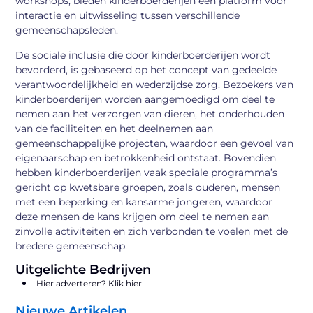
workshops, bieden kinderboerderijen een platform voor
interactie en uitwisseling tussen verschillende
gemeenschapsleden.
De sociale inclusie die door kinderboerderijen wordt
bevorderd, is gebaseerd op het concept van gedeelde
verantwoordelijkheid en wederzijdse zorg. Bezoekers van
kinderboerderijen worden aangemoedigd om deel te
nemen aan het verzorgen van dieren, het onderhouden
van de faciliteiten en het deelnemen aan
gemeenschappelijke projecten, waardoor een gevoel van
eigenaarschap en betrokkenheid ontstaat. Bovendien
hebben kinderboerderijen vaak speciale programma’s
gericht op kwetsbare groepen, zoals ouderen, mensen
met een beperking en kansarme jongeren, waardoor
deze mensen de kans krijgen om deel te nemen aan
zinvolle activiteiten en zich verbonden te voelen met de
bredere gemeenschap.
Uitgelichte Bedrijven
Hier adverteren? Klik hier
Nieuwe Artikelen