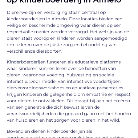
Dierenwelzijn en verzorging staan centraal op
kinderboerderijen in Almelo. Deze locaties bieden een
veilige en beschermde omgeving waar dieren op een
respectvolle manier worden verzorgd. Het welzijn van de
dieren staat voorop en kinderen worden aangemoedigd
om te leren over de juiste zorg en behandeling van
verschillende diersoorten.
Kinderboerderijen fungeren als educatieve platforms
waar kinderen kunnen leren over de behoeften van
dieren, waaronder voeding, huisvesting en sociale
interactie. Door middel van interactieve voedertijden,
dierverzorgingsworkshops en educatieve presentaties
krijgen kinderen de gelegenheid om empathie en respect
voor dieren te ontwikkelen. Dit draagt bij aan het creëren
van een generatie die zich bewust is van de
verantwoordelijkheden die gepaard gaan met het houden
van huisdieren en het zorgen voor dieren in het wild.
Bovendien dienen kinderboerderijen als
voorbeeldlocaties voor goede praktijken op het gebied