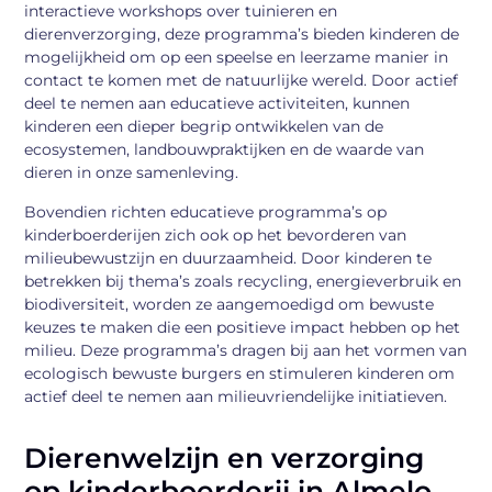
interactieve workshops over tuinieren en
dierenverzorging, deze programma’s bieden kinderen de
mogelijkheid om op een speelse en leerzame manier in
contact te komen met de natuurlijke wereld. Door actief
deel te nemen aan educatieve activiteiten, kunnen
kinderen een dieper begrip ontwikkelen van de
ecosystemen, landbouwpraktijken en de waarde van
dieren in onze samenleving.
Bovendien richten educatieve programma’s op
kinderboerderijen zich ook op het bevorderen van
milieubewustzijn en duurzaamheid. Door kinderen te
betrekken bij thema’s zoals recycling, energieverbruik en
biodiversiteit, worden ze aangemoedigd om bewuste
keuzes te maken die een positieve impact hebben op het
milieu. Deze programma’s dragen bij aan het vormen van
ecologisch bewuste burgers en stimuleren kinderen om
actief deel te nemen aan milieuvriendelijke initiatieven.
Dierenwelzijn en verzorging
op kinderboerderij in Almelo