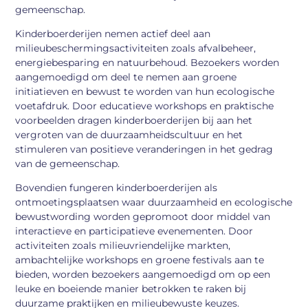
gemeenschap.
Kinderboerderijen nemen actief deel aan
milieubeschermingsactiviteiten zoals afvalbeheer,
energiebesparing en natuurbehoud. Bezoekers worden
aangemoedigd om deel te nemen aan groene
initiatieven en bewust te worden van hun ecologische
voetafdruk. Door educatieve workshops en praktische
voorbeelden dragen kinderboerderijen bij aan het
vergroten van de duurzaamheidscultuur en het
stimuleren van positieve veranderingen in het gedrag
van de gemeenschap.
Bovendien fungeren kinderboerderijen als
ontmoetingsplaatsen waar duurzaamheid en ecologische
bewustwording worden gepromoot door middel van
interactieve en participatieve evenementen. Door
activiteiten zoals milieuvriendelijke markten,
ambachtelijke workshops en groene festivals aan te
bieden, worden bezoekers aangemoedigd om op een
leuke en boeiende manier betrokken te raken bij
duurzame praktijken en milieubewuste keuzes.