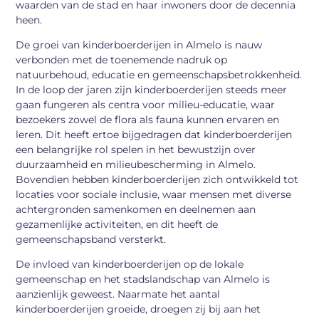
waarden van de stad en haar inwoners door de decennia
heen.
De groei van kinderboerderijen in Almelo is nauw
verbonden met de toenemende nadruk op
natuurbehoud, educatie en gemeenschapsbetrokkenheid.
In de loop der jaren zijn kinderboerderijen steeds meer
gaan fungeren als centra voor milieu-educatie, waar
bezoekers zowel de flora als fauna kunnen ervaren en
leren. Dit heeft ertoe bijgedragen dat kinderboerderijen
een belangrijke rol spelen in het bewustzijn over
duurzaamheid en milieubescherming in Almelo.
Bovendien hebben kinderboerderijen zich ontwikkeld tot
locaties voor sociale inclusie, waar mensen met diverse
achtergronden samenkomen en deelnemen aan
gezamenlijke activiteiten, en dit heeft de
gemeenschapsband versterkt.
De invloed van kinderboerderijen op de lokale
gemeenschap en het stadslandschap van Almelo is
aanzienlijk geweest. Naarmate het aantal
kinderboerderijen groeide, droegen zij bij aan het