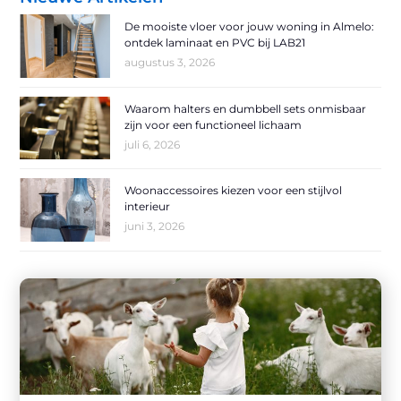
De mooiste vloer voor jouw woning in Almelo:
ontdek laminaat en PVC bij LAB21
augustus 3, 2026
Waarom halters en dumbbell sets onmisbaar
zijn voor een functioneel lichaam
juli 6, 2026
Woonaccessoires kiezen voor een stijlvol
interieur
juni 3, 2026