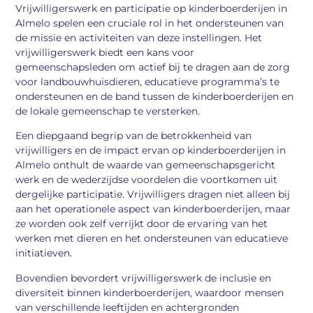
Vrijwilligerswerk en participatie op kinderboerderijen in
Almelo spelen een cruciale rol in het ondersteunen van
de missie en activiteiten van deze instellingen. Het
vrijwilligerswerk biedt een kans voor
gemeenschapsleden om actief bij te dragen aan de zorg
voor landbouwhuisdieren, educatieve programma’s te
ondersteunen en de band tussen de kinderboerderijen en
de lokale gemeenschap te versterken.
Een diepgaand begrip van de betrokkenheid van
vrijwilligers en de impact ervan op kinderboerderijen in
Almelo onthult de waarde van gemeenschapsgericht
werk en de wederzijdse voordelen die voortkomen uit
dergelijke participatie. Vrijwilligers dragen niet alleen bij
aan het operationele aspect van kinderboerderijen, maar
ze worden ook zelf verrijkt door de ervaring van het
werken met dieren en het ondersteunen van educatieve
initiatieven.
Bovendien bevordert vrijwilligerswerk de inclusie en
diversiteit binnen kinderboerderijen, waardoor mensen
van verschillende leeftijden en achtergronden