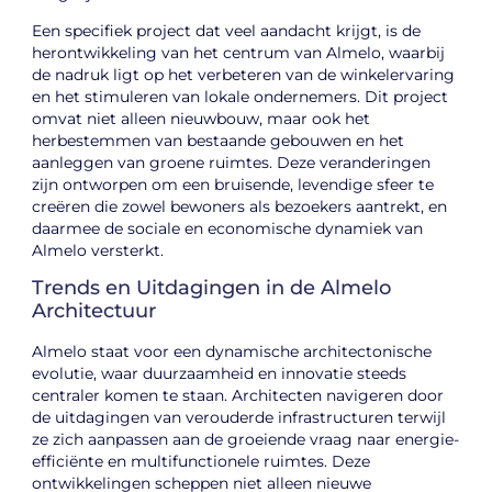
Een specifiek project dat veel aandacht krijgt, is de
herontwikkeling van het centrum van Almelo, waarbij
de nadruk ligt op het verbeteren van de winkelervaring
en het stimuleren van lokale ondernemers. Dit project
omvat niet alleen nieuwbouw, maar ook het
herbestemmen van bestaande gebouwen en het
aanleggen van groene ruimtes. Deze veranderingen
zijn ontworpen om een bruisende, levendige sfeer te
creëren die zowel bewoners als bezoekers aantrekt, en
daarmee de sociale en economische dynamiek van
Almelo versterkt.
Trends en Uitdagingen in de Almelo
Architectuur
Almelo staat voor een dynamische architectonische
evolutie, waar duurzaamheid en innovatie steeds
centraler komen te staan. Architecten navigeren door
de uitdagingen van verouderde infrastructuren terwijl
ze zich aanpassen aan de groeiende vraag naar energie-
efficiënte en multifunctionele ruimtes. Deze
ontwikkelingen scheppen niet alleen nieuwe