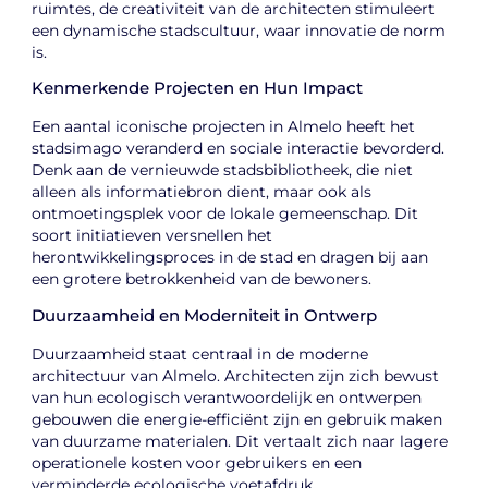
ruimtes, de creativiteit van de architecten stimuleert
een dynamische stadscultuur, waar innovatie de norm
is.
Kenmerkende Projecten en Hun Impact
Een aantal iconische projecten in Almelo heeft het
stadsimago veranderd en sociale interactie bevorderd.
Denk aan de vernieuwde stadsbibliotheek, die niet
alleen als informatiebron dient, maar ook als
ontmoetingsplek voor de lokale gemeenschap. Dit
soort initiatieven versnellen het
herontwikkelingsproces in de stad en dragen bij aan
een grotere betrokkenheid van de bewoners.
Duurzaamheid en Moderniteit in Ontwerp
Duurzaamheid staat centraal in de moderne
architectuur van Almelo. Architecten zijn zich bewust
van hun ecologisch verantwoordelijk en ontwerpen
gebouwen die energie-efficiënt zijn en gebruik maken
van duurzame materialen. Dit vertaalt zich naar lagere
operationele kosten voor gebruikers en een
verminderde ecologische voetafdruk.