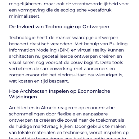
mogelijkheden, maar ook de verantwoordelijkheid voor
een vormgeving die de ecologische voetafdruk
minimaliseert.
De Invloed van Technologie op Ontwerpen
Technologie heeft de manier waarop je ontwerpen
benadert drastisch veranderd. Met behulp van Building
Information Modeling (BIM) en virtual reality kunnen
architecten nu gedetailleerde ontwerpen creëren en
visualiseren nog voordat de bouw begint. Deze tools
verbeteren de samenwerking met aannemers en
zorgen ervoor dat het eindresultaat nauwkeuriger is,
wat kosten en tijd bespaart.
Hoe Architecten Inspelen op Economische
Wijzigingen
Architecten in Almelo reageren op economische
schommelingen door flexibele en aanpasbare
ontwerpen te creëren die zowel naar de toekomst als
de huidige marktvraag kijken. Door gebruik te maken
van lokale materialen en technieken, wordt inspelen op
budgettaire beperkingen een haalbare optie zonder in