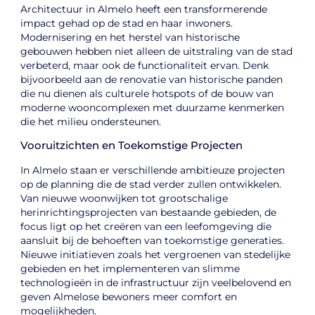
Architectuur in Almelo heeft een transformerende
impact gehad op de stad en haar inwoners.
Modernisering en het herstel van historische
gebouwen hebben niet alleen de uitstraling van de stad
verbeterd, maar ook de functionaliteit ervan. Denk
bijvoorbeeld aan de renovatie van historische panden
die nu dienen als culturele hotspots of de bouw van
moderne wooncomplexen met duurzame kenmerken
die het milieu ondersteunen.
Vooruitzichten en Toekomstige Projecten
In Almelo staan er verschillende ambitieuze projecten
op de planning die de stad verder zullen ontwikkelen.
Van nieuwe woonwijken tot grootschalige
herinrichtingsprojecten van bestaande gebieden, de
focus ligt op het creëren van een leefomgeving die
aansluit bij de behoeften van toekomstige generaties.
Nieuwe initiatieven zoals het vergroenen van stedelijke
gebieden en het implementeren van slimme
technologieën in de infrastructuur zijn veelbelovend en
geven Almelose bewoners meer comfort en
mogelijkheden.