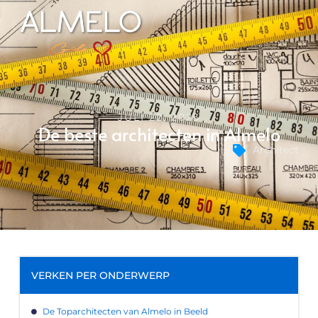
JULI 22, 2025
De beste architecten in Almelo
Architect
VERKEN PER ONDERWERP
De Toparchitecten van Almelo in Beeld