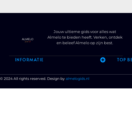
Jouw ultieme gids voor alles wat
Almelo te bieden heeft. Verken, ontdek
en beleef Almelo op zijn best.
INFORMATIE
TOP B
© 2024 All rights reserved. Design by
almelogids.nl