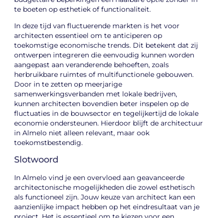
te boeten op esthetiek of functionaliteit.
In deze tijd van fluctuerende markten is het voor
architecten essentieel om te anticiperen op
toekomstige economische trends. Dit betekent dat zij
ontwerpen integreren die eenvoudig kunnen worden
aangepast aan veranderende behoeften, zoals
herbruikbare ruimtes of multifunctionele gebouwen.
Door in te zetten op meerjarige
samenwerkingsverbanden met lokale bedrijven,
kunnen architecten bovendien beter inspelen op de
fluctuaties in de bouwsector en tegelijkertijd de lokale
economie ondersteunen. Hierdoor blijft de architectuur
in Almelo niet alleen relevant, maar ook
toekomstbestendig.
Slotwoord
In Almelo vind je een overvloed aan geavanceerde
architectonische mogelijkheden die zowel esthetisch
als functioneel zijn. Jouw keuze van architect kan een
aanzienlijke impact hebben op het eindresultaat van je
project. Het is essentieel om te kiezen voor een