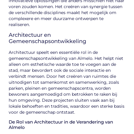
innovatieve oplossingen die anders misschien niet naar
voren zouden komen. Het creëren van synergie tussen
de verschillende disciplines maakt het mogelijk om
complexere en meer duurzame ontwerpen te
realiseren.
Architectuur en
Gemeenschapsontwikkeling
Architectuur speelt een essentiële rol in de
gemeenschapsontwikkeling van Almelo. Het helpt niet
alleen om esthetische waarde toe te voegen aan de
stad, maar bevordert ook de sociale interactie en
verbindt mensen. Door het creëren van ruimtes die
uitnodigen tot samenkomst en samenwerking, zoals
parken, pleinen en gemeenschapscentra, worden
bewoners aangemoedigd om betrokken te raken bij
hun omgeving. Deze projecten sluiten vaak aan bij
lokale behoeften en tradities, waardoor een sterke basis
voor de gemeenschap ontstaat.
De Rol van Architectuur in de Verandering van
Almelo