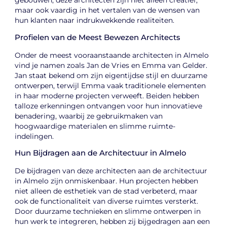
gebouwen, deze architecten zijn niet alleen creatief,
maar ook vaardig in het vertalen van de wensen van
hun klanten naar indrukwekkende realiteiten.
Profielen van de Meest Bewezen Architects
Onder de meest vooraanstaande architecten in Almelo
vind je namen zoals Jan de Vries en Emma van Gelder.
Jan staat bekend om zijn eigentijdse stijl en duurzame
ontwerpen, terwijl Emma vaak traditionele elementen
in haar moderne projecten verweeft. Beiden hebben
talloze erkenningen ontvangen voor hun innovatieve
benadering, waarbij ze gebruikmaken van
hoogwaardige materialen en slimme ruimte-
indelingen.
Hun Bijdragen aan de Architectuur in Almelo
De bijdragen van deze architecten aan de architectuur
in Almelo zijn onmiskenbaar. Hun projecten hebben
niet alleen de esthetiek van de stad verbeterd, maar
ook de functionaliteit van diverse ruimtes versterkt.
Door duurzame technieken en slimme ontwerpen in
hun werk te integreren, hebben zij bijgedragen aan een