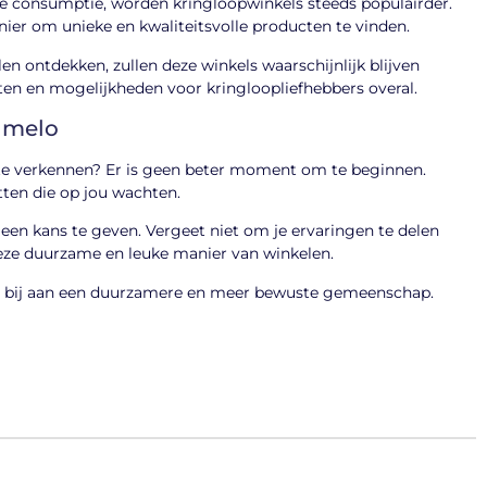
 consumptie, worden kringloopwinkels steeds populairder.
nier om unieke en kwaliteitsvolle producten te vinden.
ontdekken, zullen deze winkels waarschijnlijk blijven
en en mogelijkheden voor kringloopliefhebbers overal.
Almelo
 te verkennen? Er is geen beter moment om te beginnen.
ten die op jou wachten.
een kans te geven. Vergeet niet om je ervaringen te delen
ze duurzame en leuke manier van winkelen.
e bij aan een duurzamere en meer bewuste gemeenschap.