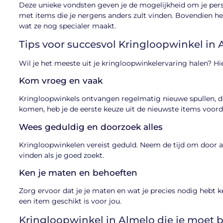
Deze unieke vondsten geven je de mogelijkheid om je persoo
met items die je nergens anders zult vinden. Bovendien he
wat ze nog specialer maakt.
Tips voor succesvol Kringloopwinkel in 
Wil je het meeste uit je kringloopwinkelervaring halen? Hie
Kom vroeg en vaak
Kringloopwinkels ontvangen regelmatig nieuwe spullen, d
komen, heb je de eerste keuze uit de nieuwste items voor
Wees geduldig en doorzoek alles
Kringloopwinkelen vereist geduld. Neem de tijd om door all
vinden als je goed zoekt.
Ken je maten en behoeften
Zorg ervoor dat je je maten en wat je precies nodig hebt 
een item geschikt is voor jou.
Kringloopwinkel in Almelo die je moet 