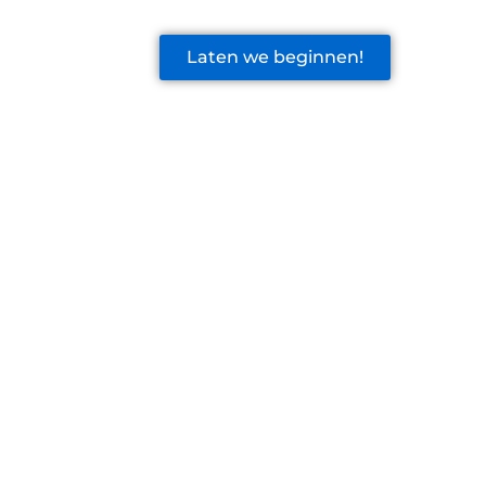
Laten we beginnen!