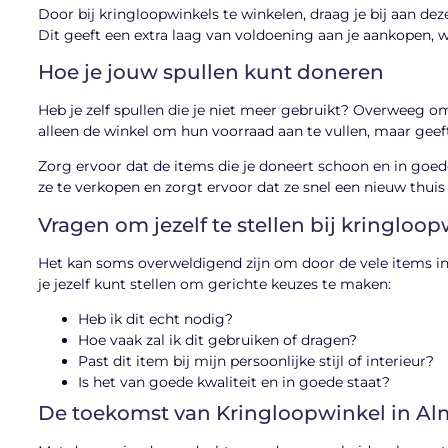
Door bij kringloopwinkels te winkelen, draag je bij aan d
Dit geeft een extra laag van voldoening aan je aankopen, w
Hoe je jouw spullen kunt doneren
Heb je zelf spullen die je niet meer gebruikt? Overweeg om
alleen de winkel om hun voorraad aan te vullen, maar geef
Zorg ervoor dat de items die je doneert schoon en in goed
ze te verkopen en zorgt ervoor dat ze snel een nieuw thuis
Vragen om jezelf te stellen bij kringloo
Het kan soms overweldigend zijn om door de vele items in 
je jezelf kunt stellen om gerichte keuzes te maken:
Heb ik dit echt nodig?
Hoe vaak zal ik dit gebruiken of dragen?
Past dit item bij mijn persoonlijke stijl of interieur?
Is het van goede kwaliteit en in goede staat?
De toekomst van Kringloopwinkel in Al