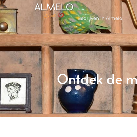
Bedrijven in Almelo
Ontdek de ma