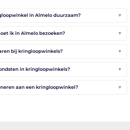
ngloopwinkel in Almelo duurzaam?
▼
oet ik in Almelo bezoeken?
▼
aren bij kringloopwinkels?
▼
vondsten in kringloopwinkels?
▼
oneren aan een kringloopwinkel?
▼