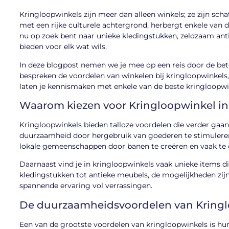
Kringloopwinkels zijn meer dan alleen winkels; ze zijn sch
met een rijke culturele achtergrond, herbergt enkele van 
nu op zoek bent naar unieke kledingstukken, zeldzaam ant
bieden voor elk wat wils.
In deze blogpost nemen we je mee op een reis door de be
bespreken de voordelen van winkelen bij kringloopwinkels,
laten je kennismaken met enkele van de beste kringloopwi
Waarom kiezen voor Kringloopwinkel in
Kringloopwinkels bieden talloze voordelen die verder gaan 
duurzaamheid door hergebruik van goederen te stimulere
lokale gemeenschappen door banen te creëren en vaak te
Daarnaast vind je in kringloopwinkels vaak unieke items d
kledingstukken tot antieke meubels, de mogelijkheden zijn
spannende ervaring vol verrassingen.
De duurzaamheidsvoordelen van Kringl
Een van de grootste voordelen van kringloopwinkels is h