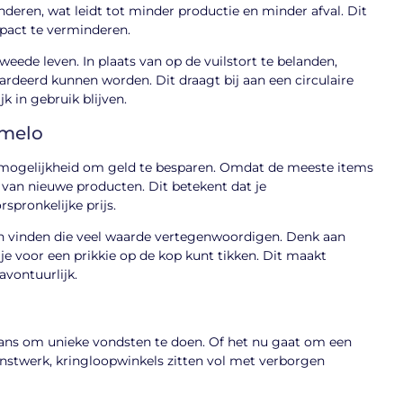
deren, wat leidt tot minder productie en minder afval. Dit
mpact te verminderen.
ede leven. In plaats van op de vuilstort te belanden,
rdeerd kunnen worden. Dit draagt bij aan een circulaire
 in gebruik blijven.
lmelo
e mogelijkheid om geld te besparen. Omdat de meeste items
e van nieuwe producten. Dit betekent dat je
spronkelijke prijs.
n vinden die veel waarde vertegenwoordigen. Denk aan
je voor een prikkie op de kop kunt tikken. Dit maakt
avontuurlijk.
kans om unieke vondsten te doen. Of het nu gaat om een
unstwerk, kringloopwinkels zitten vol met verborgen