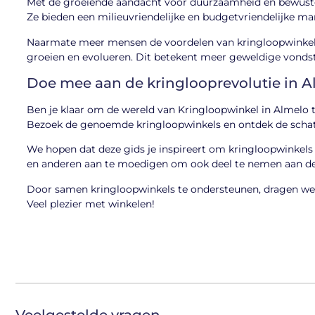
Met de groeiende aandacht voor duurzaamheid en bewuste
Ze bieden een milieuvriendelijke en budgetvriendelijke ma
Naarmate meer mensen de voordelen van kringloopwinkelen 
groeien en evolueren. Dit betekent meer geweldige vondst
Doe mee aan de kringlooprevolutie in 
Ben je klaar om de wereld van Kringloopwinkel in Almelo
Bezoek de genoemde kringloopwinkels en ontdek de schat
We hopen dat deze gids je inspireert om kringloopwinkels 
en anderen aan te moedigen om ook deel te nemen aan de
Door samen kringloopwinkels te ondersteunen, dragen w
Veel plezier met winkelen!