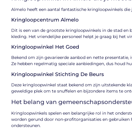
Almelo heeft een aantal fantastische kringloopwinkels die 
Kringloopcentrum Almelo
Dit is een van de grootste kringloopwinkels in de stad en 
kleding. Het vriendelijke personeel helpt je graag bij het v
Kringloopwinkel Het Goed
Bekend om zijn gevarieerde aanbod en nette presentatie, i
Ze hebben regelmatig speciale aanbiedingen, dus houd hun
Kringloopwinkel Stichting De Beurs
Deze kringloopwinkel staat bekend om zijn uitstekende kla
geweldige plek om te snuffelen en bijzondere items te on
Het belang van gemeenschapsonderst
Kringloopwinkels spelen een belangrijke rol in het onder
worden gerund door non-profitorganisaties en gebruiken h
ondersteunen.