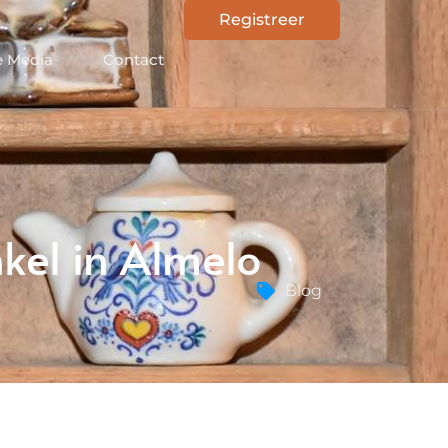
Registreer
e Media
Contact
kel in Almelo
Blog