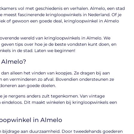
atkamers vol met geschiedenis en verhalen. Almelo, een stad
de meest fascinerende kringloopwinkels in Nederland. Of je
iek of gewoon een goede deal, kringloopwinkel in Almelo
toverende wereld van kringloopwinkels in Almelo. We
 geven tips over hoe je de beste vondsten kunt doen, en
nkels in de stad. Laten we beginnen!
 Almelo?
dan alleen het vinden van koopjes. Ze dragen bij aan
n en verminderen zo afval. Bovendien ondersteunen ze
 doneren aan goede doelen.
ie je nergens anders zult tegenkomen. Van vintage
 eindeloos. Dit maakt winkelen bij kringloopwinkels een
oopwinkel in Almelo
un bijdrage aan duurzaamheid. Door tweedehands goederen