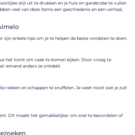
nlijke stijl uit te drukken en je huis en garderobe te vullen
bben veel van deze items een geschiedenis en een verhaal,
Almelo
r zijn enkele tips om je te helpen de beste vondsten te doen:
us het loont om vaak te komen kijken. Door vroeg te
dat iemand anders ze ontdekt.
e rekken en schappen te snuffelen. Je weet nooit wat je zult
kent. Dit maakt het gemakkelijker om snel te beoordelen of
bezoeken