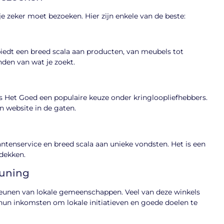
je zeker moet bezoeken. Hier zijn enkele van de beste:
biedt een breed scala aan producten, van meubels tot
inden van wat je zoekt.
s Het Goed een populaire keuze onder kringloopliefhebbers.
 website in de gaten.
ntenservice en breed scala aan unieke vondsten. Het is een
tdekken.
euning
steunen van lokale gemeenschappen. Veel van deze winkels
un inkomsten om lokale initiatieven en goede doelen te