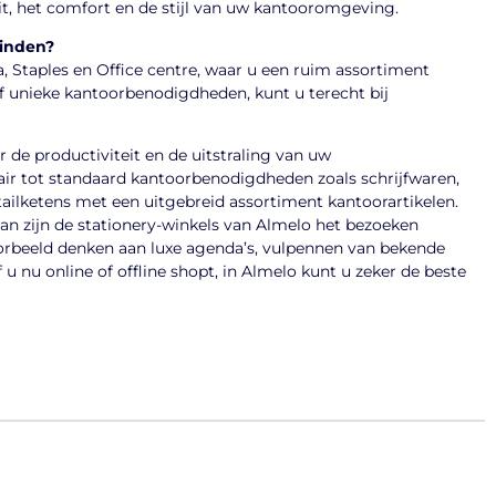
teit, het comfort en de stijl van uw kantooromgeving.
vinden?
ea, Staples en Office centre, waar u een ruim assortiment
of unieke kantoorbenodigdheden, kunt u terecht bij
r de productiviteit en de uitstraling van uw
ir tot standaard kantoorbenodigdheden zoals schrijfwaren,
etailketens met een uitgebreid assortiment kantoorartikelen.
an zijn de stationery-winkels van Almelo het bezoeken
orbeeld denken aan luxe agenda’s, vulpennen van bekende
u nu online of offline shopt, in Almelo kunt u zeker de beste