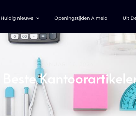
Huidig nieuws
Openingstijden Almelo
Uit D
JANUARI 16, 2024
Beste Kantoorartikele