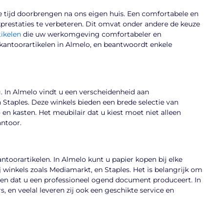
e tijd doorbrengen na ons eigen huis. Een comfortabele en
restaties te verbeteren. Dit omvat onder andere de keuze
ikelen
die uw werkomgeving comfortabeler en
e kantoorartikelen in Almelo, en beantwoordt enkele
. In Almelo vindt u een verscheidenheid aan
 Staples. Deze winkels bieden een brede selectie van
en kasten. Het meubilair dat u kiest moet niet alleen
antoor.
antoorartikelen. In Almelo kunt u papier kopen bij elke
 winkels zoals Mediamarkt, en Staples. Het is belangrijk om
ellen dat u een professioneel ogend document produceert. In
, en veelal leveren zij ook een geschikte service en