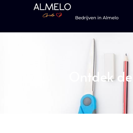
Bedrijven in Almelo
Ontdek de 