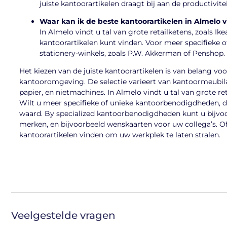
juiste kantoorartikelen draagt ​​bij aan de productivi
Waar kan ik de beste kantoorartikelen in Almelo 
In Almelo vindt u tal van grote retailketens, zoals Ik
kantoorartikelen kunt vinden. Voor meer specifieke 
stationery-winkels, zoals P.W. Akkerman of Penshop.
Het kiezen van de juiste kantoorartikelen is van belang voo
kantooromgeving. De selectie varieert van kantoormeubila
papier, en nietmachines. In Almelo vindt u tal van grote r
Wilt u meer specifieke of unieke kantoorbenodigdheden, d
waard. By specialized kantoorbenodigdheden kunt u bijvo
merken, en bijvoorbeeld wenskaarten voor uw collega’s. Of 
kantoorartikelen vinden om uw werkplek te laten stralen.
Veelgestelde vragen