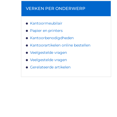
VERKEN PER ONDERWERP
Kantoormeubilair
Papier en printers
Kantoorbenodigdheden
Kantoorartikelen online bestellen
Veelgestelde vragen
Veelgestelde vragen
Gerelateerde artikelen
LATEN WE DE KRACHT VAN
LOKALE RECLAME ONTDEKKEN