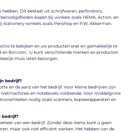
hebben. Dit bestaat uit schrijfwaren, perforators,
rbenodigdheden kopen bij winkels zoals HEMA, Action, en
bij stationery-winkels zoals Penshop en P.W. Akkerman.
ectie te bekijken en uw producten snel en gemakkelijk te
d en Bol.com . U kunt verschillende merken en producten
kelijk thuis laten bezorgen.
n bedrijf?
tte en de aard van het bedrijf. Voor kleine bedrijven zijn
 nietmachines en notebooks voldoende. Voor middelgrote
toorartikelen nodig zoals scanners, kopieerapparaten en
 bedrijf?
 beheer van een bedrijf. Zonder deze items kunt u geen
ren, maar ook niet efficiënt werken. Het hebben van de