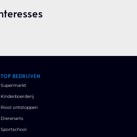
Interesses
TOP BEDRIJVEN
Supermarkt
Kinderboerderij
Riool ontstoppen
Dierenarts
Sportschool