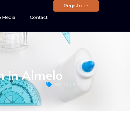
Registreer
e Media
Contact
n in Almelo
Kantoorartikelen