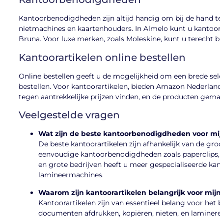
Kantoorbenodigdheden zijn altijd handig om bij de hand te 
nietmachines en kaartenhouders. In Almelo kunt u kantoo
Bruna. Voor luxe merken, zoals Moleskine, kunt u terecht 
Kantoorartikelen online bestellen
Online bestellen geeft u de mogelijkheid om een brede sel
bestellen. Voor kantoorartikelen, bieden Amazon Nederlan
tegen aantrekkelijke prijzen vinden, en de producten gemak
Veelgestelde vragen
Wat zijn de beste kantoorbenodigdheden voor mij
De beste kantoorartikelen zijn afhankelijk van de groo
eenvoudige kantoorbenodigdheden zoals paperclips,
en grote bedrijven heeft u meer gespecialiseerde kan
lamineermachines.
Waarom zijn kantoorartikelen belangrijk voor mijn
Kantoorartikelen zijn van essentieel belang voor het
documenten afdrukken, kopiëren, nieten, en laminere