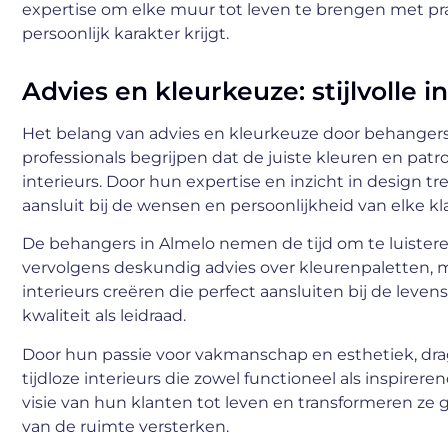
expertise om elke muur tot leven te brengen met pr
persoonlijk karakter krijgt.
Advies en kleurkeuze: stijlvolle i
Het belang van advies en kleurkeuze door behangers
professionals begrijpen dat de juiste kleuren en patron
interieurs. Door hun expertise en inzicht in design 
aansluit bij de wensen en persoonlijkheid van elke kl
De behangers in Almelo nemen de tijd om te luister
vervolgens deskundig advies over kleurenpaletten, m
interieurs creëren die perfect aansluiten bij de leve
kwaliteit als leidraad.
Door hun passie voor vakmanschap en esthetiek, dra
tijdloze interieurs die zowel functioneel als inspire
visie van hun klanten tot leven en transformeren z
van de ruimte versterken.