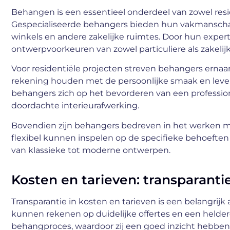
Behangen is een essentieel onderdeel van zowel resi
Gespecialiseerde behangers bieden hun vakmanschap
winkels en andere zakelijke ruimtes. Door hun exper
ontwerpvoorkeuren van zowel particuliere als zakelij
Voor residentiële projecten streven behangers ernaar o
rekening houden met de persoonlijke smaak en levens
behangers zich op het bevorderen van een profession
doordachte interieurafwerking.
Bovendien zijn behangers bedreven in het werken met
flexibel kunnen inspelen op de specifieke behoeften
van klassieke tot moderne ontwerpen.
Kosten en tarieven: transparanti
Transparantie in kosten en tarieven is een belangrij
kunnen rekenen op duidelijke offertes en een heldere
behangproces, waardoor zij een goed inzicht hebben i