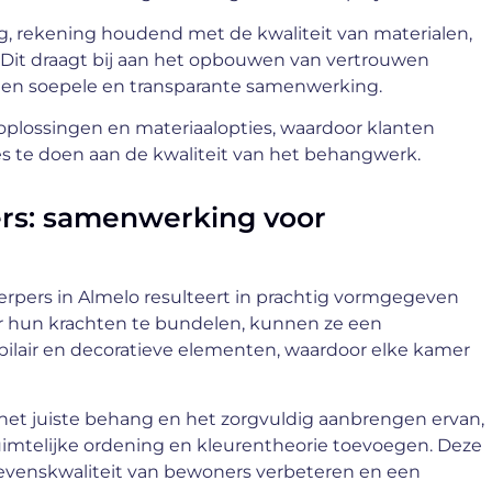
ing, rekening houdend met de kwaliteit van materialen,
 Dit draagt bij aan het opbouwen van vertrouwen
 een soepele en transparante samenwerking.
oplossingen en materiaalopties, waardoor klanten
 te doen aan de kwaliteit van het behangwerk.
rs: samenwerking voor
pers in Almelo resulteert in prachtig vormgegeven
oor hun krachten te bundelen, kunnen ze een
lair en decoratieve elementen, waardoor elke kamer
het juiste behang en het zorgvuldig aanbrengen ervan,
ruimtelijke ordening en kleurentheorie toevoegen. Deze
evenskwaliteit van bewoners verbeteren en een