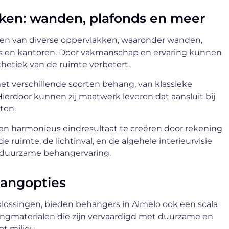
ken: wanden, plafonds en meer
gen van diverse oppervlakken, waaronder wanden,
ers en kantoren. Door vakmanschap en ervaring kunnen
thetiek van de ruimte verbetert.
t verschillende soorten behang, van klassieke
ierdoor kunnen zij maatwerk leveren dat aansluit bij
ten.
en harmonieus eindresultaat te creëren door rekening
uimte, de lichtinval, en de algehele interieurvisie
n duurzame behangervaring.
hangopties
plossingen, bieden behangers in Almelo ook een scala
angmaterialen die zijn vervaardigd met duurzame en
t milieu.