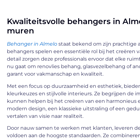
Kwaliteitsvolle behangers in Al
muren
Behanger in Almelo
staat bekend om zijn prachtige ar
behangers spelen een essentiële rol bij het creëre
detail zorgen deze professionals ervoor dat elke rui
nu gaat om renovlies behang, glasvezelbehang of a
garant voor vakmanschap en kwaliteit.
Met een focus op duurzaamheid en esthetiek, bieden
kleurkeuzes en stijlvolle interieurs. Ze begrijpen de
kunnen helpen bij het creëren van een harmonieus e
modern design, een klassieke uitstraling of een gedu
vertalen van visie naar realiteit.
Door nauw samen te werken met klanten, leveren d
voldoen aan de hoogste standaarden. Ze combineren