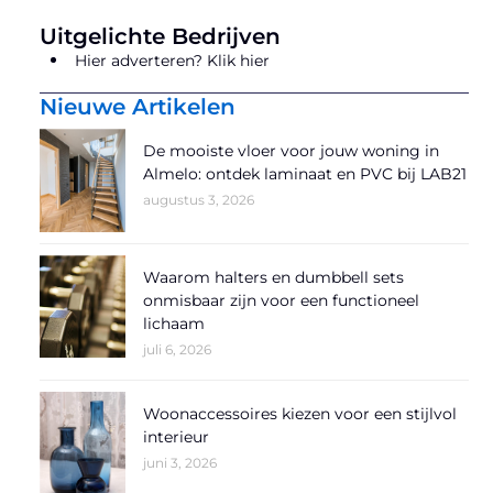
Uitgelichte Bedrijven
Hier adverteren? Klik hier
Nieuwe Artikelen
De mooiste vloer voor jouw woning in
Almelo: ontdek laminaat en PVC bij LAB21
augustus 3, 2026
Waarom halters en dumbbell sets
onmisbaar zijn voor een functioneel
lichaam
juli 6, 2026
Woonaccessoires kiezen voor een stijlvol
interieur
juni 3, 2026