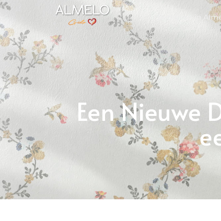
Bedrijven in Alm
Een Nieuwe D
e