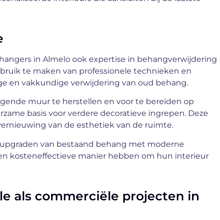
e
angers in Almelo ook expertise in behangverwijdering
bruik te maken van professionele technieken en
ge en vakkundige verwijdering van oud behang.
gende muur te herstellen en voor te bereiden op
urzame basis voor verdere decoratieve ingrepen. Deze
vernieuwing van de esthetiek van de ruimte.
t upgraden van bestaand behang met moderne
en kosteneffectieve manier hebben om hun interieur
le als commerciële projecten in