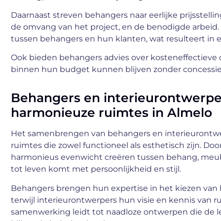
Daarnaast streven behangers naar eerlijke prijsstell
de omvang van het project, en de benodigde arbeid.
tussen behangers en hun klanten, wat resulteert in
Ook bieden behangers advies over kosteneffectieve 
binnen hun budget kunnen blijven zonder concessies
Behangers en interieurontwerpe
harmonieuze ruimtes in Almelo
Het samenbrengen van behangers en interieurontwer
ruimtes die zowel functioneel als esthetisch zijn. D
harmonieus evenwicht creëren tussen behang, meubi
tot leven komt met persoonlijkheid en stijl.
Behangers brengen hun expertise in het kiezen van 
terwijl interieurontwerpers hun visie en kennis van 
samenwerking leidt tot naadloze ontwerpen die de l