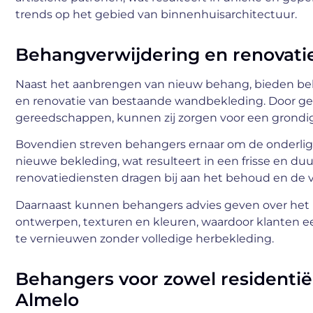
trends op het gebied van binnenhuisarchitectuur.
Behangverwijdering en renovati
Naast het aanbrengen van nieuw behang, bieden beh
en renovatie van bestaande wandbekleding. Door ge
gereedschappen, kunnen zij zorgen voor een grondi
Bovendien streven behangers ernaar om de onderlig
nieuwe bekleding, wat resulteert in een frisse en du
renovatiediensten dragen bij aan het behoud en de 
Daarnaast kunnen behangers advies geven over he
ontwerpen, texturen en kleuren, waardoor klanten e
te vernieuwen zonder volledige herbekleding.
Behangers voor zowel residentië
Almelo