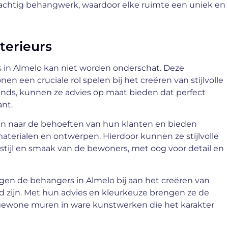
achtig behangwerk, waardoor elke ruimte een uniek en
nterieurs
 in Almelo kan niet worden onderschat. Deze
en een cruciale rol spelen bij het creëren van stijlvolle
trends, kunnen ze advies op maat bieden dat perfect
ant.
en naar de behoeften van hun klanten en bieden
aterialen en ontwerpen. Hierdoor kunnen ze stijlvolle
nsstijl en smaak van de bewoners, met oog voor detail en
gen de behangers in Almelo bij aan het creëren van
rend zijn. Met hun advies en kleurkeuze brengen ze de
e gewone muren in ware kunstwerken die het karakter