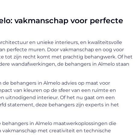
melo: vakmanschap voor perfecte
chitectuur en unieke interieurs, en kwaliteitsvolle
n van perfecte muren. Door vakmanschap en oog voor
mte tot zijn recht komt met prachtig behangwerk. Of het
ndere wandafwerkingen, de behangers in Almelo staan
 de behangers in Almelo advies op maat voor
 impact van kleuren op de sfeer van een ruimte en
n uitnodigend interieur. Of het nu gaat om een
rfd statement, deze behangers zijn experts in het
e behangers in Almelo maatwerkoplossingen die
 vakmanschap met creativiteit en technische