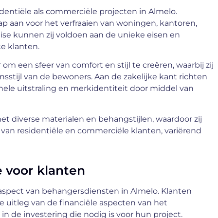
dentiële als commerciële projecten in Almelo.
 aan voor het verfraaien van woningen, kantoren,
tise kunnen zij voldoen aan de unieke eisen en
ke klanten.
m een sfeer van comfort en stijl te creëren, waarbij zij
stijl van de bewoners. Aan de zakelijke kant richten
ele uitstraling en merkidentiteit door middel van
 diverse materialen en behangstijlen, waardoor zij
 van residentiële en commerciële klanten, variërend
e voor klanten
k aspect van behangersdiensten in Almelo. Klanten
 uitleg van de financiële aspecten van het
n de investering die nodig is voor hun project.