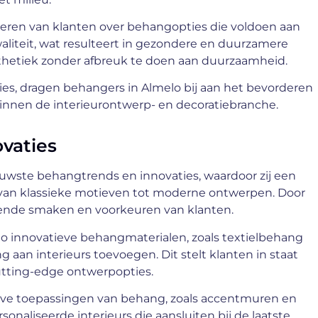
eren van klanten over behangopties die voldoen aan
liteit, wat resulteert in gezondere en duurzamere
sthetiek zonder afbreuk te doen aan duurzaamheid.
ies, dragen behangers in Almelo bij aan het bevorderen
innen de interieurontwerp- en decoratiebranche.
vaties
uwste behangtrends en innovaties, waardoor zij een
d van klassieke motieven tot moderne ontwerpen. Door
opende smaken en voorkeuren van klanten.
o innovatieve behangmaterialen, zoals textielbehang
ng aan interieurs toevoegen. Dit stelt klanten in staat
tting-edge ontwerpopties.
ieve toepassingen van behang, zoals accentmuren en
sonaliseerde interieurs die aansluiten bij de laatste