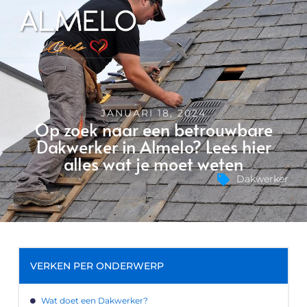
JANUARI 18, 2024
Op zoek naar een betrouwbare
Dakwerker in Almelo? Lees hier
alles wat je moet weten
Dakwerker
VERKEN PER ONDERWERP
Wat doet een Dakwerker?