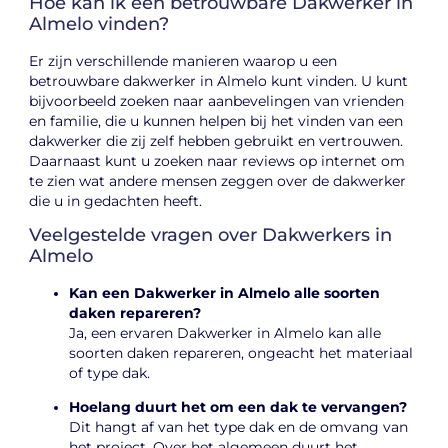
Hoe kan ik een betrouwbare Dakwerker in
Almelo vinden?
Er zijn verschillende manieren waarop u een
betrouwbare dakwerker in Almelo kunt vinden. U kunt
bijvoorbeeld zoeken naar aanbevelingen van vrienden
en familie, die u kunnen helpen bij het vinden van een
dakwerker die zij zelf hebben gebruikt en vertrouwen.
Daarnaast kunt u zoeken naar reviews op internet om
te zien wat andere mensen zeggen over de dakwerker
die u in gedachten heeft.
Veelgestelde vragen over Dakwerkers in
Almelo
Kan een Dakwerker in Almelo alle soorten
daken repareren?
Ja, een ervaren Dakwerker in Almelo kan alle
soorten daken repareren, ongeacht het materiaal
of type dak.
Hoelang duurt het om een dak te vervangen?
Dit hangt af van het type dak en de omvang van
het project. Over het algemeen duurt het