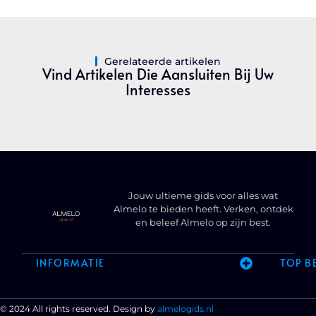
Gerelateerde artikelen
Vind Artikelen Die Aansluiten Bij Uw
Interesses
Jouw ultieme gids voor alles wat
Almelo te bieden heeft. Verken, ontdek
en beleef Almelo op zijn best.
INFORMATIE
TOP B
© 2024 All rights reserved. Design by
almelogids.nl