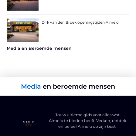
Dirk van den Broek openingstijden Almelo
Media en Beroemde mensen
Media
en beroemde mensen
Jouw ultieme gids voor alles wat
Almelo te bieden heeft. Verken, ontdek
en beleef Almelo op zijn best.