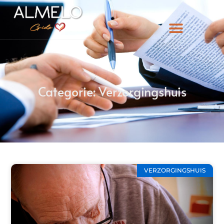
Categorie: Verzorgingshuis
VERZORGINGSHUIS