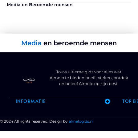
Media en Beroemde mensen
Media
en beroemde mensen
Jouw ultieme gids voor alles wat
Almelo te bieden heeft. Verken, ontdek
en beleef Almelo op zijn best.
INFORMATIE
TOP B
© 2024 All rights reserved. Design by
almelogids.nl