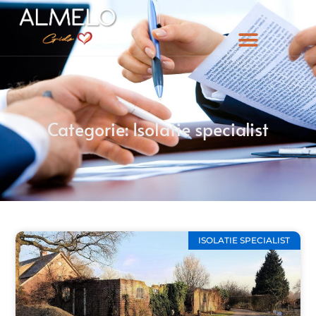
Categorie: Isolatie specialist
ISOLATIE SPECIALIST