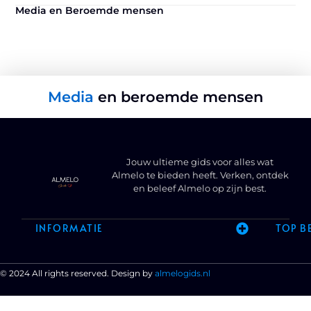
Media en Beroemde mensen
Media
en beroemde mensen
Jouw ultieme gids voor alles wat
Almelo te bieden heeft. Verken, ontdek
en beleef Almelo op zijn best.
INFORMATIE
TOP B
© 2024 All rights reserved. Design by
almelogids.nl