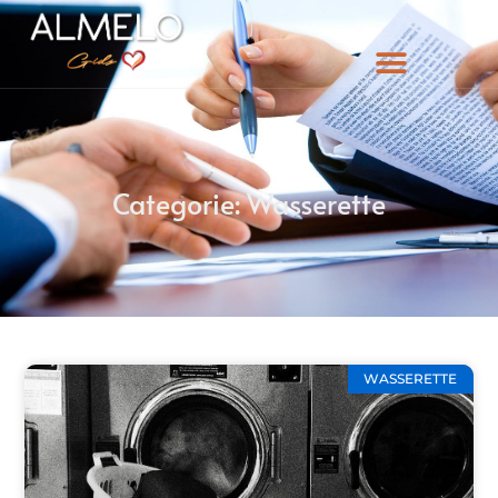
Categorie: Wasserette
WASSERETTE