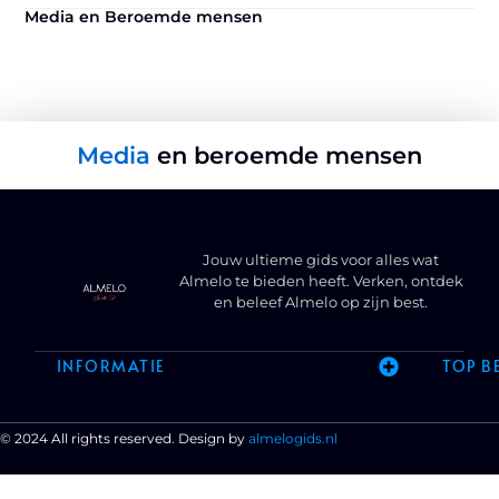
Media en Beroemde mensen
Media
en beroemde mensen
Jouw ultieme gids voor alles wat
Almelo te bieden heeft. Verken, ontdek
en beleef Almelo op zijn best.
INFORMATIE
TOP B
© 2024 All rights reserved. Design by
almelogids.nl