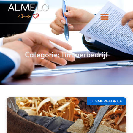
Categorie: Timmerbedrijf
TIMMERBEDRIJF