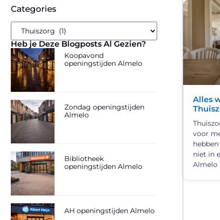
Categories
Heb je Deze Blogposts Al Gezien?
Koopavond
openingstijden Almelo
Alles 
Zondag openingstijden
Thuisz
Almelo
Thuiszor
voor me
hebben 
niet in 
Bibliotheek
Almelo 
openingstijden Almelo
AH openingstijden Almelo