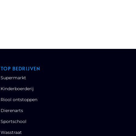
TOP BEDRIJVEN
Supermarkt
Kinderboerderij
Riool ontstoppen
Dierenarts
Sportschool
Wasstraat