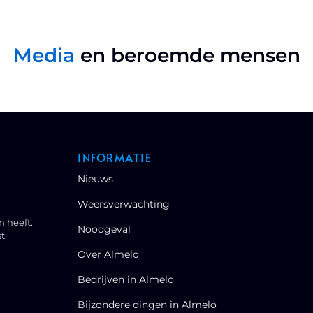
Media
en beroemde mensen
INFORMATIE
Nieuws
Weersverwachting
n heeft.
Noodgeval
t.
Over Almelo
Bedrijven in Almelo
Bijzondere dingen in Almelo