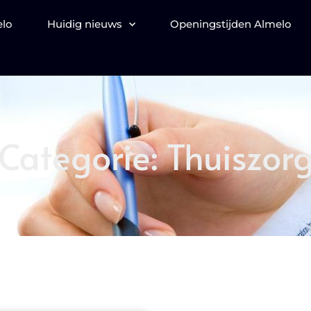
elo
Huidig nieuws
Openingstijden Almelo
Categorie: Thuiszor