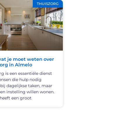
THUISZORG
wat je moet weten over
org in Almelo
g is een essentiële dienst
nsen die hulp nodig
bij dagelijkse taken, maar
een instelling willen wonen.
heeft een groot