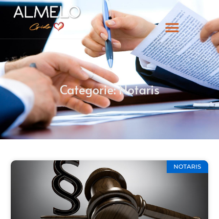
Categorie: Notaris
NOTARIS