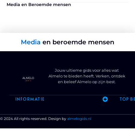
Media en Beroemde mensen
Media
en beroemde mensen
Jouw ultieme gids voor alles wat
Almelo te bieden heeft. Verken, ontdek
en beleef Almelo op zijn best.
INFORMATIE
TOP B
© 2024 All rights reserved. Design by
almelogids.nl