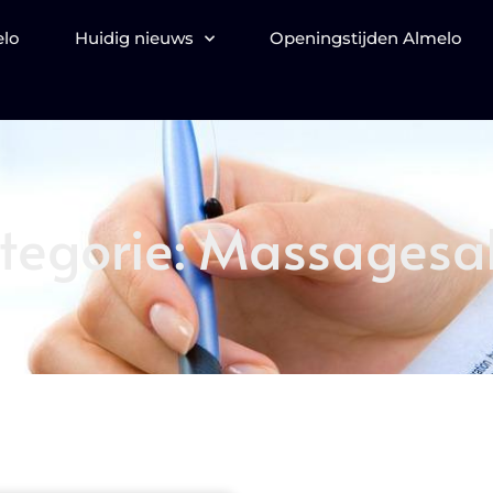
elo
Huidig nieuws
Openingstijden Almelo
tegorie: Massagesa