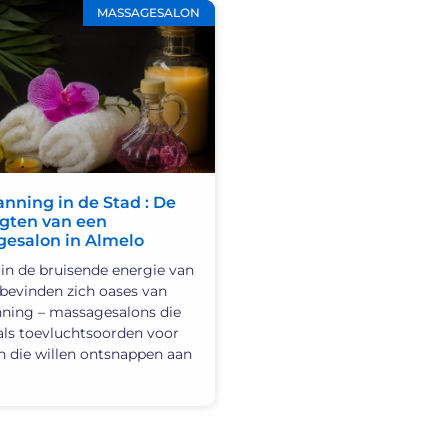
MASSAGESALON
nning in de Stad : De
gten van een
esalon in Almelo
in de bruisende energie van
bevinden zich oases van
ning – massagesalons die
als toevluchtsoorden voor
 die willen ontsnappen aan