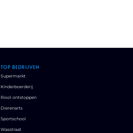
TOP BEDRIJVEN
Supermarkt
Kinderboerderij
Riool ontstoppen
Dierenarts
Sportschool
Wasstraat