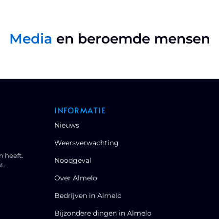
Media
en beroemde mensen
INFORMATIE
Nieuws
Weersverwachting
n heeft.
Noodgeval
t.
Over Almelo
Bedrijven in Almelo
Bijzondere dingen in Almelo