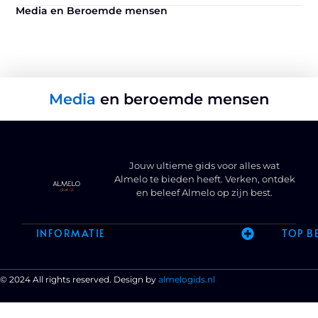
Media en Beroemde mensen
Media
en beroemde mensen
Jouw ultieme gids voor alles wat
Almelo te bieden heeft. Verken, ontdek
en beleef Almelo op zijn best.
INFORMATIE
TOP B
© 2024 All rights reserved. Design by
almelogids.nl