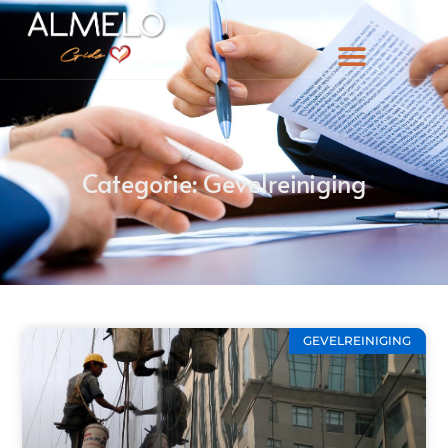
Categorie: Gevelreiniging
GEVELREINIGING