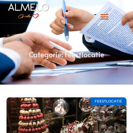
Categorie: Feestlocatie
FEESTLOCATIE