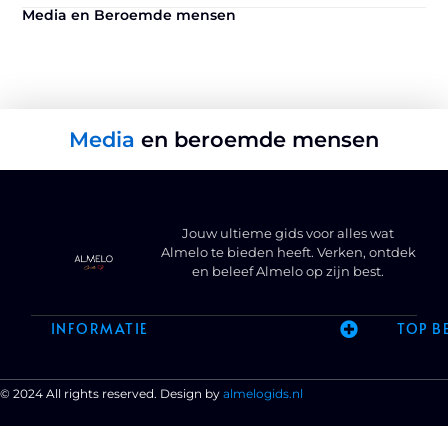
Media en Beroemde mensen
Media
en beroemde mensen
Jouw ultieme gids voor alles wat
Almelo te bieden heeft. Verken, ontdek
en beleef Almelo op zijn best.
INFORMATIE
TOP B
© 2024 All rights reserved. Design by
almelogids.nl