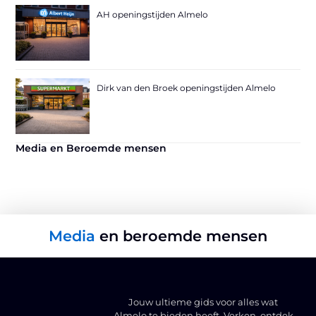
AH openingstijden Almelo
Dirk van den Broek openingstijden Almelo
Media en Beroemde mensen
Media
en beroemde mensen
Jouw ultieme gids voor alles wat
Almelo te bieden heeft. Verken, ontdek