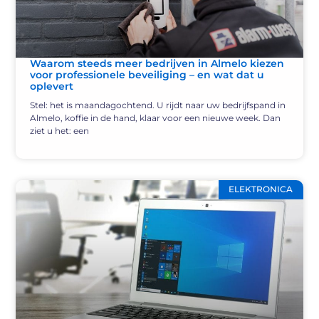
Waarom steeds meer bedrijven in Almelo kiezen
voor professionele beveiliging – en wat dat u
oplevert
Stel: het is maandagochtend. U rijdt naar uw bedrijfspand in
Almelo, koffie in de hand, klaar voor een nieuwe week. Dan
ziet u het: een
ELEKTRONICA