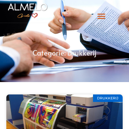
Categorie: Drukkerij
DRUKKERIJ