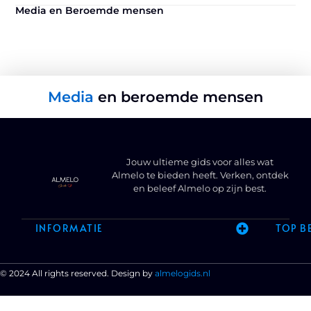
Media en Beroemde mensen
Media
en beroemde mensen
Jouw ultieme gids voor alles wat
Almelo te bieden heeft. Verken, ontdek
en beleef Almelo op zijn best.
INFORMATIE
TOP B
© 2024 All rights reserved. Design by
almelogids.nl