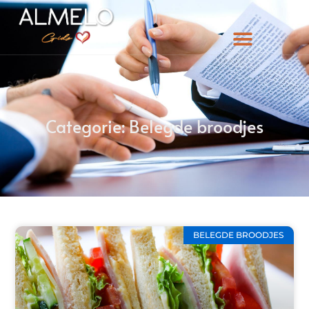
Categorie: Belegde broodjes
BELEGDE BROODJES